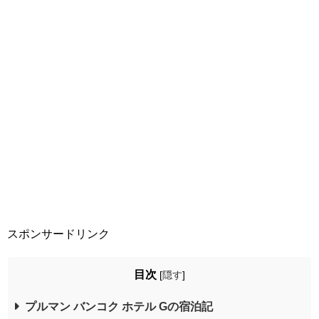
スポンサードリンク
目次
[
隠す
]
プルマン バンコク ホテル Gの宿泊記