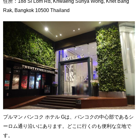
住所：188 Si Lom Rd, Khwaeng Suriya Wong, Khet Bang
Rak, Bangkok 10500 Thailand
プルマン バンコク ホテル Gは、バンコクの中心部であるシ
ーロム通り沿いにあります。どこに行くのも便利な立地で
す。