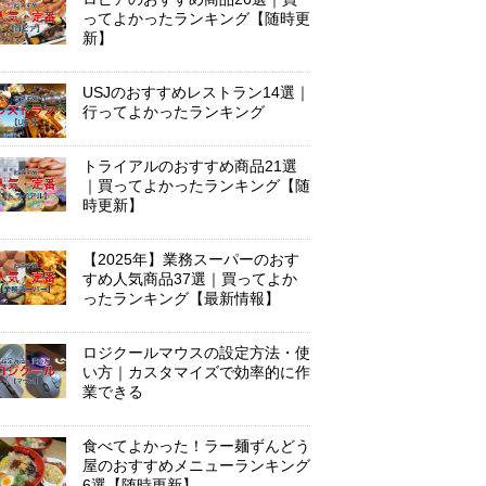
ってよかったランキング【随時更
新】
USJのおすすめレストラン14選｜
行ってよかったランキング
トライアルのおすすめ商品21選
｜買ってよかったランキング【随
時更新】
【2025年】業務スーパーのおす
すめ人気商品37選｜買ってよか
ったランキング【最新情報】
ロジクールマウスの設定方法・使
い方｜カスタマイズで効率的に作
業できる
食べてよかった！ラー麺ずんどう
屋のおすすめメニューランキング
6選【随時更新】