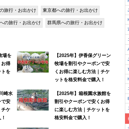
の旅行・お出かけ
東京都への旅行・お出かけ
への旅行・お出かけ
群馬県への旅行・お出かけ
牧場を
【2025年】伊香保グリーン
くお得
牧場を割引やクーポンで安
ットを
くお得に楽しむ方法｜チケ
ットを格安料金で購入！
 川崎水
【2025年】箱根園水族館を
ンで安
割引やクーポンで安くお得
｜チケ
に楽しむ方法｜チケットを
入！
格安料金で購入！