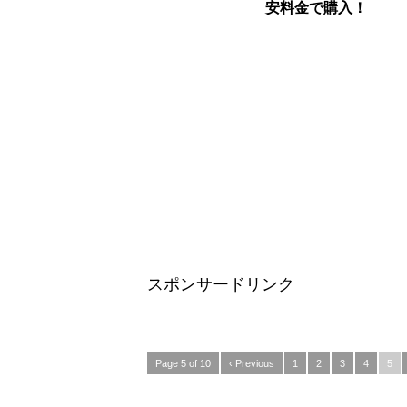
安料金で購入！
スポンサードリンク
Page 5 of 10
‹ Previous
1
2
3
4
5