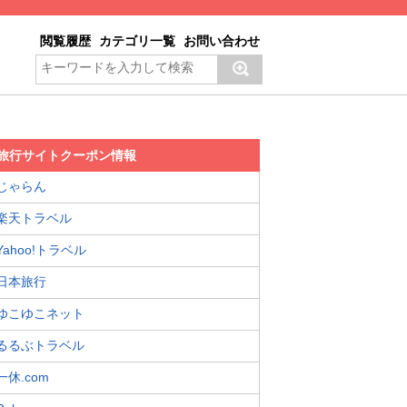
閲覧履歴
カテゴリ一覧
お問い合わせ
旅行サイトクーポン情報
じゃらん
楽天トラベル
Yahoo!トラベル
日本旅行
ゆこゆこネット
るるぶトラベル
一休.com