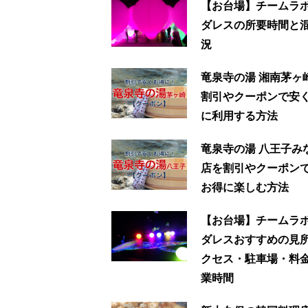
【お台場】チームラ
ダレスの所要時間と
況
竜泉寺の湯 湘南茅ヶ
割引やクーポンで安
に利用する方法
竜泉寺の湯 八王子み
店を割引やクーポン
お得に楽しむ方法
【お台場】チームラ
ダレスおすすめの見
クセス・駐車場・料
業時間