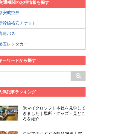
交通機関のお得情報を探す
格安航空券
新幹線格安チケット
高速バス
格安レンタカー
キーワードから探す
人気記事ランキング
米マイクロソフト本社を見学して
きました｜場所・グッズ・見どこ
ろを紹介
ロピアのおすすめ商品26選｜買