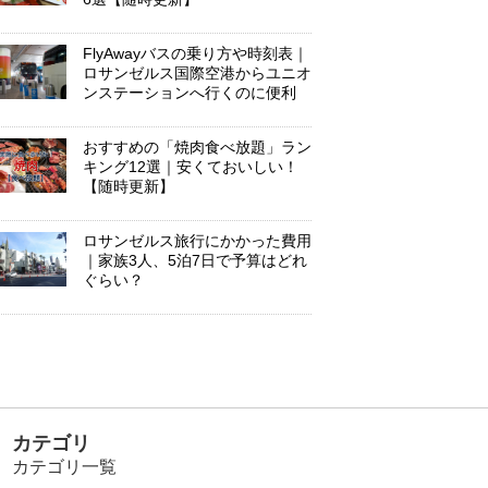
FlyAwayバスの乗り方や時刻表｜
ロサンゼルス国際空港からユニオ
ンステーションへ行くのに便利
おすすめの「焼肉食べ放題」ラン
キング12選｜安くておいしい！
【随時更新】
ロサンゼルス旅行にかかった費用
｜家族3人、5泊7日で予算はどれ
ぐらい？
カテゴリ
カテゴリ一覧