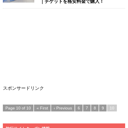
｜チケットを格安料金で購入！
スポンサードリンク
Page 10 of 10
« First
‹ Previous
6
7
8
9
10