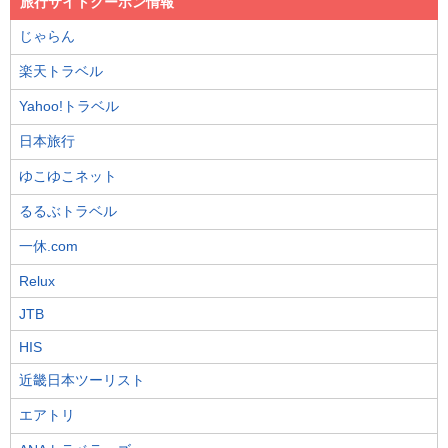
旅行サイトクーポン情報
じゃらん
楽天トラベル
Yahoo!トラベル
日本旅行
ゆこゆこネット
るるぶトラベル
一休.com
Relux
JTB
HIS
近畿日本ツーリスト
エアトリ