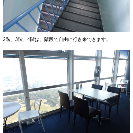
2階、3階、4階は、階段で自由に行き来できます。