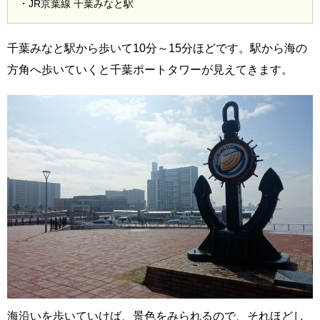
・JR京葉線 千葉みなと駅
千葉みなと駅から歩いて10分～15分ほどです。駅から海の
方角へ歩いていくと千葉ポートタワーが見えてきます。
海沿いを歩いていけば、景色をみられるので、それほどし