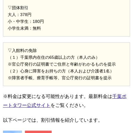
▽団体割引
大人：378円
小・中学生：180円
小学生未満：無料
▽入館料の免除
（１）千葉県内在住の65歳以上の方（本人のみ）
※官公庁発行の証明書でご住所と年齢がわかるものを提示
（２）心身に障害をお持ちの方（本人および介護者1名）
※障害者手帳、療育手帳等、官公庁発行の証明書を提示
※料金は変更になる可能性があります。最新料金は
千葉ポ
ートタワー公式サイト
をご覧ください。
以下ページでは、割引情報を紹介しています。