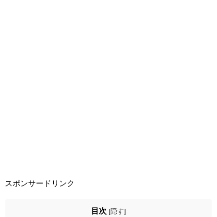
スポンサードリンク
目次
[
隠す
]