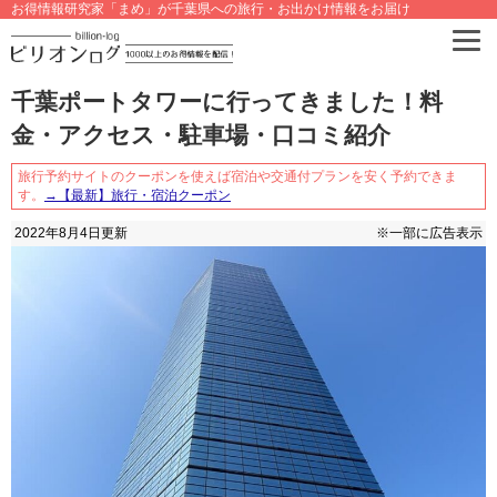
お得情報研究家「まめ」が千葉県への旅行・お出かけ情報をお届け
千葉ポートタワーに行ってきました！料
金・アクセス・駐車場・口コミ紹介
旅行予約サイトのクーポンを使えば宿泊や交通付プランを安く予約できま
す。
→【最新】旅行・宿泊クーポン
2022年8月4日
更新
※一部に広告表示