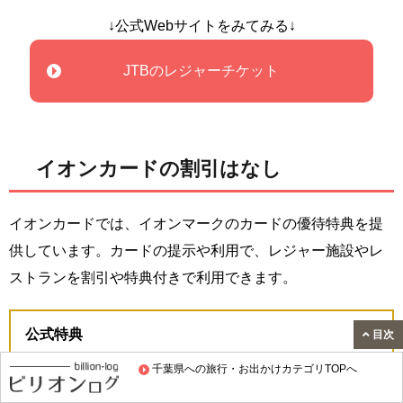
↓公式Webサイトをみてみる↓
JTBのレジャーチケット
イオンカードの割引はなし
イオンカードでは、イオンマークのカードの優待特典を提
供しています。カードの提示や利用で、レジャー施設やレ
ストランを割引や特典付きで利用できます。
公式特典
目次
イオンカードセレクト
の公式サイトから申し込み&
千葉県への旅行・お出かけカテゴリTOPへ
条件達成で、
WAON POINTが最大5,000ポイント
も