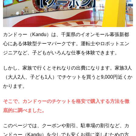
カンドゥー（Kandu）は、千葉県のイオンモール幕張新都
心にある体験型テーマパークです。運転士やロボットエン
ジニアなど、子どもがいろんな仕事を体験できます。
しかし、家族で行くとそれなりの出費になります。家族3人
（大人2人、子ども1人）でチケットを買うと9,000円近くか
かります。
そこで、カンドゥーのチケットを格安で購入する方法を徹
底的に調べました。
このページでは、クーポンや割引、駐車場の割引など、カ
ンドゥー（Kandu）を少しでも安くお得に楽しむための方