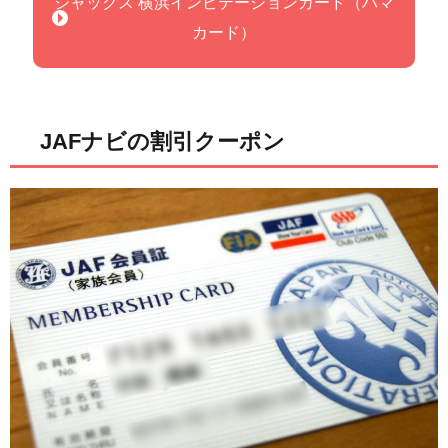
ジャックス 横浜インビテーションカード（ハマ
カード）
JAFナビの割引クーポン