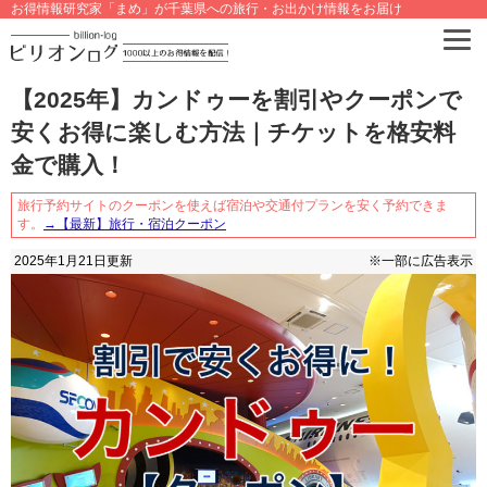
お得情報研究家「まめ」が千葉県への旅行・お出かけ情報をお届け
【2025年】カンドゥーを割引やクーポンで
安くお得に楽しむ方法｜チケットを格安料
金で購入！
旅行予約サイトのクーポンを使えば宿泊や交通付プランを安く予約できま
す。
→【最新】旅行・宿泊クーポン
2025年1月21日
更新
※一部に広告表示