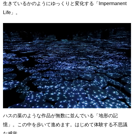
生きているかのようにゆっくりと変化する「Impermanent
Life」。
ハスの葉のような作品が無数に並んでいる「地形の記
憶」。この中を歩いて進めます。はじめて体験する不思議
な感覚。