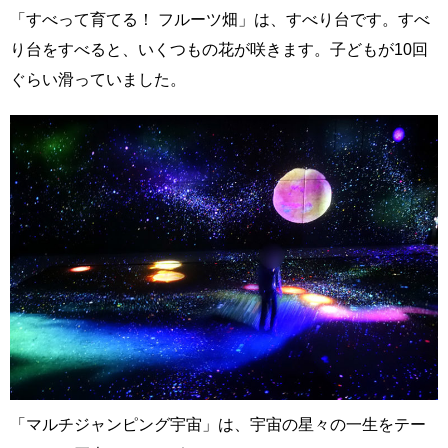
「すべって育てる！ フルーツ畑」は、すべり台です。すべ
り台をすべると、いくつもの花が咲きます。子どもが10回
ぐらい滑っていました。
「マルチジャンピング宇宙」は、宇宙の星々の一生をテー