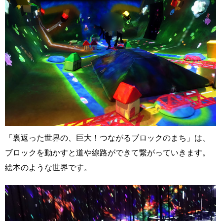
「裏返った世界の、巨大！つながるブロックのまち」は、
ブロックを動かすと道や線路ができて繋がっていきます。
絵本のような世界です。