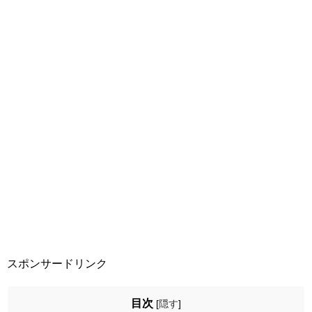
スポンサードリンク
目次
[
隠す
]