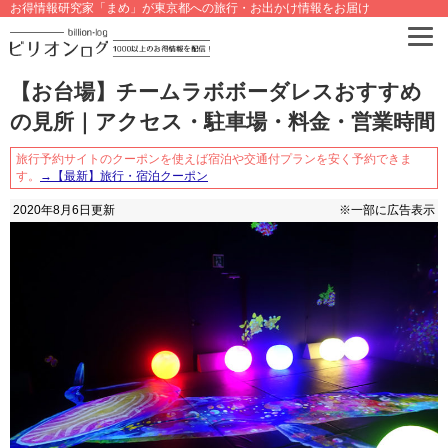
お得情報研究家「まめ」が東京都への旅行・お出かけ情報をお届け
【お台場】チームラボボーダレスおすすめ
の見所｜アクセス・駐車場・料金・営業時間
旅行予約サイトのクーポンを使えば宿泊や交通付プランを安く予約できま
す。
→【最新】旅行・宿泊クーポン
2020年8月6日
更新
※一部に広告表示