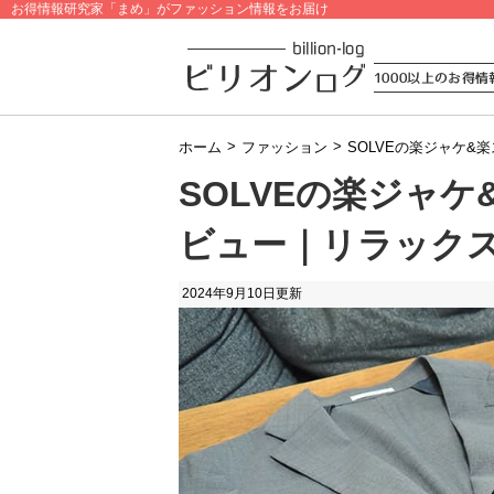
お得情報研究家「まめ」がファッション情報をお届け
>
>
ホーム
ファッション
SOLVEの楽ジャケ
SOLVEの楽ジャ
ビュー｜リラック
2024年9月10日
更新