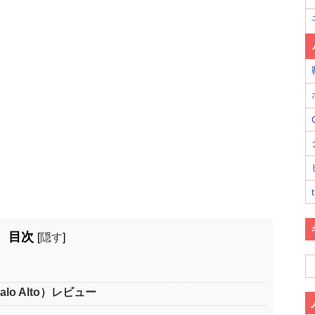
目次
[
隠す
]
lo Alto）レビュー