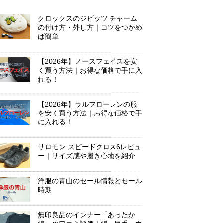
クロックスのジビッツ チャーム
の付け方・外し方｜コツをつかめ
ば簡単
【2026年】ノースフェイスを安
く買う方法｜お得な価格で手に入
れる！
【2026年】ラルフローレンの服
を安く買う方法｜お得な価格で手
に入れる！
サロモン スピードクロス6レビュ
ー｜サイズ感や履き心地を紹介
洋服の青山のセール情報とセール
時期
無印良品のインナー「あったか