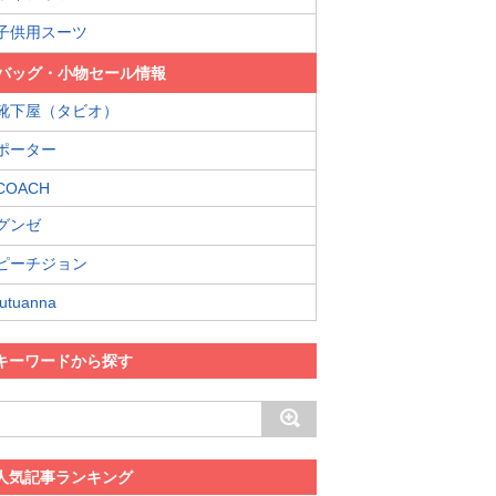
子供用スーツ
バッグ・小物セール情報
靴下屋（タビオ）
ポーター
COACH
グンゼ
ピーチジョン
tutuanna
キーワードから探す
人気記事ランキング