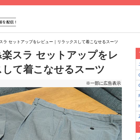
&楽スラ セットアップをレビュー｜リラックスして着こなせるスーツ
ケ&楽スラ セットアップをレ
スして着こなせるスーツ
※一部に広告表示