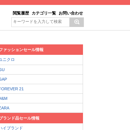
閲覧履歴
カテゴリ一覧
お問い合わせ
ファッションセール情報
ユニクロ
GU
GAP
FOREVER 21
H&M
ZARA
ブランド品セール情報
ハイブランド