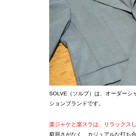
SOLVE（ソルブ）は、オーダー
ションブランドです。
楽ジャケと楽スラは、リラックス
窮屈さがなく、カジュアルな打ち