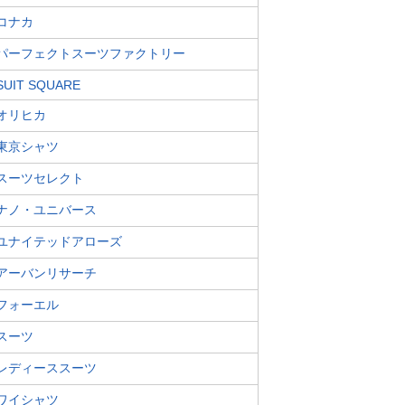
コナカ
パーフェクトスーツファクトリー
SUIT SQUARE
オリヒカ
東京シャツ
スーツセレクト
ナノ・ユニバース
ユナイテッドアローズ
アーバンリサーチ
フォーエル
スーツ
レディーススーツ
ワイシャツ