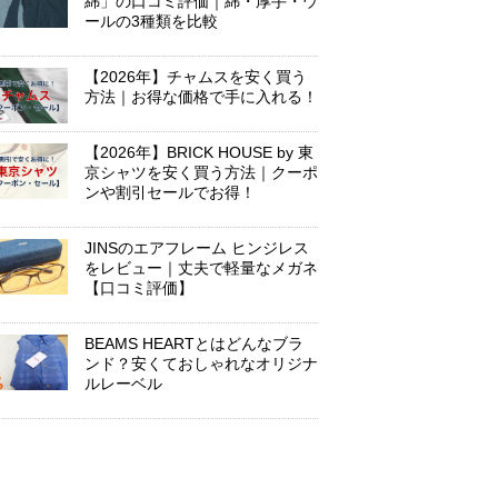
綿」の口コミ評価｜綿・厚手・ウ
ールの3種類を比較
【2026年】チャムスを安く買う
方法｜お得な価格で手に入れる！
【2026年】BRICK HOUSE by 東
京シャツを安く買う方法｜クーポ
ンや割引セールでお得！
JINSのエアフレーム ヒンジレス
をレビュー｜丈夫で軽量なメガネ
【口コミ評価】
BEAMS HEARTとはどんなブラ
ンド？安くておしゃれなオリジナ
ルレーベル