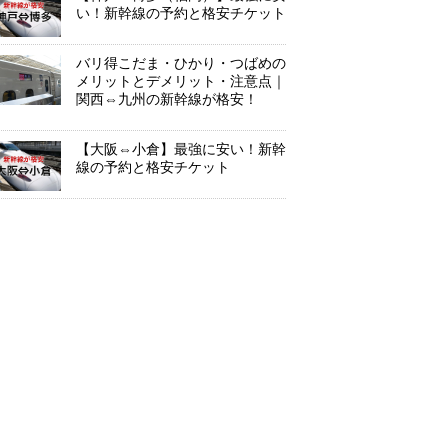
い！新幹線の予約と格安チケット
バリ得こだま・ひかり・つばめの
メリットとデメリット・注意点｜
関西⇔九州の新幹線が格安！
【大阪⇔小倉】最強に安い！新幹
線の予約と格安チケット