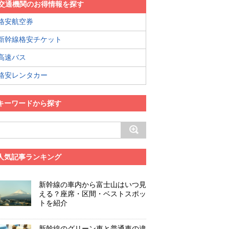
交通機関のお得情報を探す
格安航空券
新幹線格安チケット
高速バス
格安レンタカー
キーワードから探す
人気記事ランキング
新幹線の車内から富士山はいつ見
える？座席・区間・ベストスポッ
トを紹介
新幹線のグリーン車と普通車の違