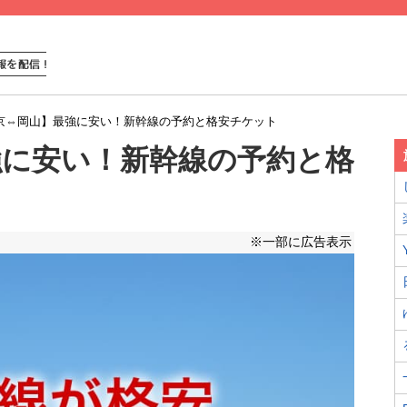
京⇔岡山】最強に安い！新幹線の予約と格安チケット
強に安い！新幹線の予約と格
※一部に広告表示