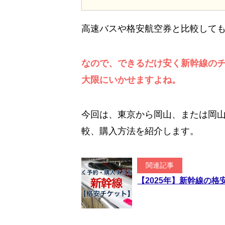
高速バスや格安航空券と比較して
なので、できるだけ安く新幹線の
大限にいかせますよね。
今回は、東京から岡山、または岡
較、購入方法を紹介します。
関連記事
【2025年】新幹線の