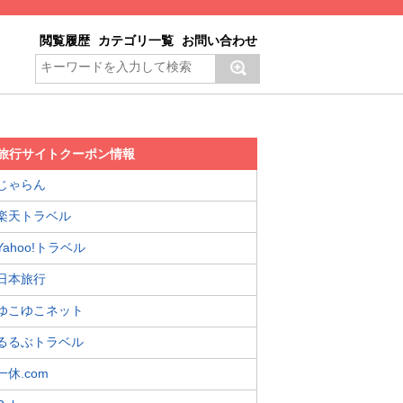
閲覧履歴
カテゴリ一覧
お問い合わせ
旅行サイトクーポン情報
じゃらん
楽天トラベル
Yahoo!トラベル
日本旅行
ゆこゆこネット
るるぶトラベル
一休.com