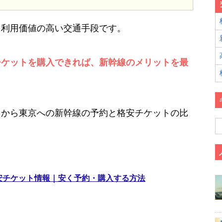
も利用価値の高い交通手段です。
チケットを購入できれば、新幹線のメリットを最
山から東京への新幹線の予約と格安チケットの比
格安チケット情報｜安く予約・購入する方法