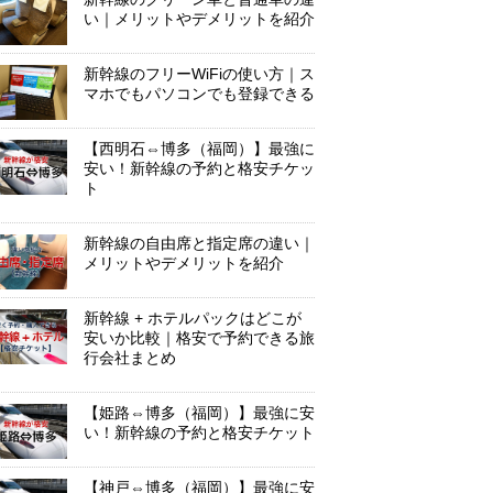
い｜メリットやデメリットを紹介
新幹線のフリーWiFiの使い方｜ス
マホでもパソコンでも登録できる
【西明石⇔博多（福岡）】最強に
安い！新幹線の予約と格安チケッ
ト
新幹線の自由席と指定席の違い｜
メリットやデメリットを紹介
新幹線 + ホテルパックはどこが
安いか比較｜格安で予約できる旅
行会社まとめ
【姫路⇔博多（福岡）】最強に安
い！新幹線の予約と格安チケット
【神戸⇔博多（福岡）】最強に安