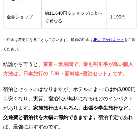
約11,640円※ショップによっ
金券ショップ
1.190円
て異なる
※料金は変更になることもございます。最新の料金は
JRおでかけネット
をご覧
ください。
結論から言うと、
東京⇔米原間で、最も割引率が高い購入
方法は、日本旅行の「JR・新幹線+宿泊セット」です。
宿泊とセットにはなりますが、ホテルによっては約3,000円
も安くなり、実質、宿泊代が無料になるほどのインパクト
があります。
家族旅行はもちろん、出張や学生旅行など、
交通費と宿泊代を大幅に節約できますよ。
宿泊予定であれ
ば、最強におすすめです。