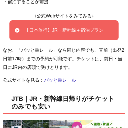
・宿泊することが前提
↓公式Webサイトをみてみる↓
【日本旅行】JR・新幹線＋宿泊プラン
なお、「パッと乗レール」なら同じ内容でも、直前（出発2
日前17時）までの予約が可能です。チケットは、前日・当
日にJR内の店頭で受けとります。
公式サイトを見る：
パッと乗レール
JTB｜JR・新幹線日帰りがチケット
のみでも安い