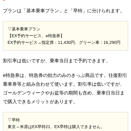
プランは「基本乗車プラン」と「早特」に分けられます。
▽基本乗車プラン
【EX予約サービス、e特急券】
EX予約サービス→指定席：11,430円、グリーン車：16,290円
割引率は低いですが、乗車当日まで予約できます。
e特急券は、特急券の効力のみのきっぷ商品です。往復割引
乗車券等と組み合わせて使います。割引率は低いですが、
ゴールデンウィークやお盆等の期間も含め、乗車日当日ま
で購入できるメリットがあります。
▽早特
東京⇔米原はEX早特21、EX早特は購入できません。