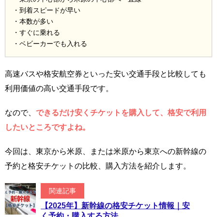
・到着スピードが早い
・本数が多い
・すぐに乗れる
・ベビーカーでも入れる
高速バスや格安航空券といった安い交通手段と比較しても
利用価値の高い交通手段です。
なので、
できるだけ安くチケットを購入して、格安で利用
したいところですよね。
今回は、東京から米原、または米原から東京への新幹線の
予約と格安チケットの比較、購入方法を紹介します。
関連記事
【2025年】新幹線の格安チケット情報｜安
く予約・購入する方法