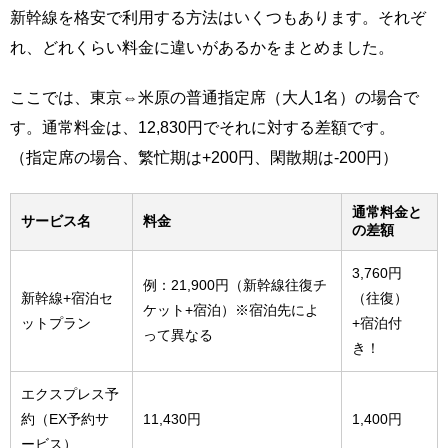
新幹線を格安で利用する方法はいくつもあります。それぞ
れ、どれくらい料金に違いがあるかをまとめました。
ここでは、東京⇔米原の普通指定席（大人1名）の場合で
す。通常料金は、12,830円でそれに対する差額です。
（指定席の場合、繁忙期は+200円、閑散期は-200円）
通常料金と
サービス名
料金
の差額
3,760円
例：21,900円（新幹線往復チ
新幹線+宿泊セ
（往復）
ケット+宿泊）※宿泊先によ
ットプラン
+宿泊付
って異なる
き！
エクスプレス予
約（EX予約サ
11,430円
1,400円
ービス）