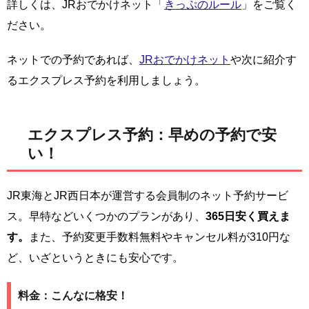
詳しくは、JRおでかけネット「
きっぷのルール
」をご覧く
ださい。
ネットでの予約であれば、
JRおでかけネット
や次に紹介す
るエクスプレス予約を利用しましょう。
エクスプレス予約：早めの予約で安
い！
JR東海とJR西日本が運営する会員制のネット予約サービ
ス。早特などいくつかのプランがあり、
365日安く買えま
す。
また、予約変更手数料無料やキャンセル料が310円な
ど、いざというときにも安心です。
料金：こんなに格安！