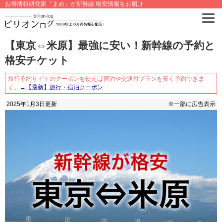
お得情報研究家「まめ」が新幹線 格安情報をお届け
【東京⇔米原】最強に安い！新幹線の予約と
格安チケット
旅行予約サイトのクーポンを使えば宿泊や交通付プランを安く予約できま
す。
→【最新】旅行・宿泊クーポン
2025年1月3日
更新
※一部に広告表示