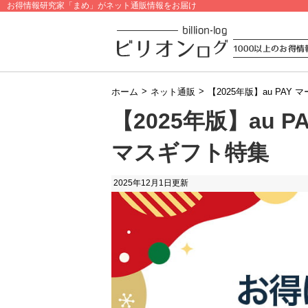
お得情報研究家「まめ」がネット通販情報をお届け
>
>
ホーム
ネット通販
【2025年版】au PA
【2025年版】au 
マスギフト特集
2025年12月1日
更新