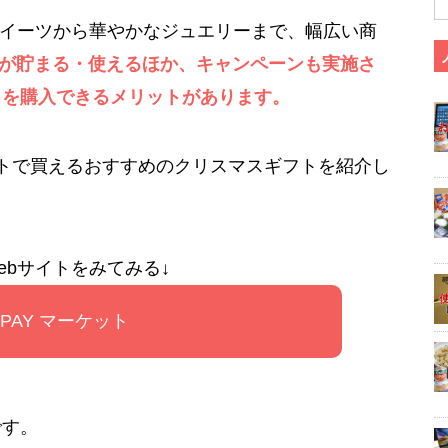
気のスイーツから華やかなジュエリーまで、幅広い商
ントが貯まる・使えるほか、キャンペーンも実施さ
トを購入できるメリットがあります。
ケットで買えるおすすめのクリスマスギフトを紹介し
ebサイトをみてみる↓
u PAY マーケット
です。