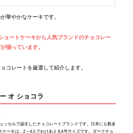
のが華やかなケーキです。
の苺ショートケーキから人気ブランドのチョコレー
プが揃っています。
チョコレートを厳選して紹介します。
ー オ ショコラ
キ
リュッセルで誕生したチョコレートブランドです。日本にも数多
スケーキは、2～4人でわけあえる4号サイズです。ダークチョ