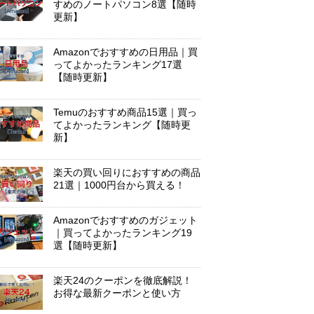
すめのノートパソコン8選【随時
更新】
Amazonでおすすめの日用品｜買
ってよかったランキング17選
【随時更新】
Temuのおすすめ商品15選｜買っ
てよかったランキング【随時更
新】
楽天の買い回りにおすすめの商品
21選｜1000円台から買える！
Amazonでおすすめのガジェット
｜買ってよかったランキング19
選【随時更新】
楽天24のクーポンを徹底解説！
お得な最新クーポンと使い方