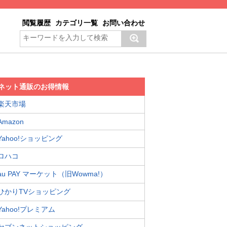
閲覧履歴
カテゴリ一覧
お問い合わせ
ネット通販のお得情報
楽天市場
Amazon
Yahoo!ショッピング
ロハコ
au PAY マーケット（旧Wowma!）
ひかりTVショッピング
Yahoo!プレミアム