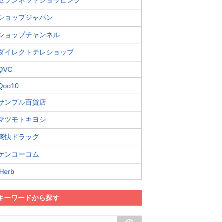
セブンネットショッピング
ショップジャパン
ショップチャンネル
ダイレクトテレショップ
QVC
Qoo10
サンプル百貨店
マツモトキヨシ
爽快ドラッグ
ケンコーコム
iHerb
キーワードから探す