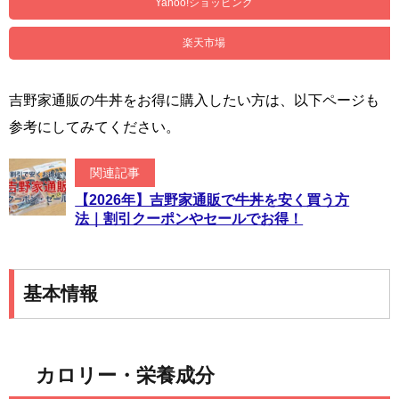
Yahoo!ショッピング
楽天市場
吉野家通販の牛丼をお得に購入したい方は、以下ページも
参考にしてみてください。
関連記事
【2026年】吉野家通販で牛丼を安く買う方
法｜割引クーポンやセールでお得！
基本情報
カロリー・栄養成分