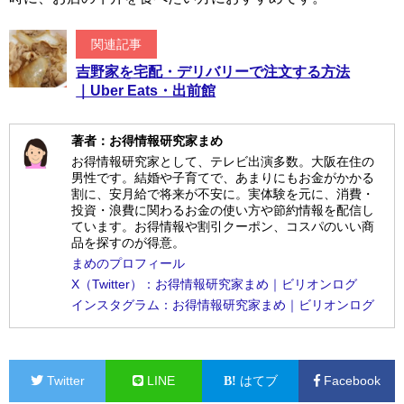
関連記事
吉野家を宅配・デリバリーで注文する方法
｜Uber Eats・出前館
著者：お得情報研究家まめ
お得情報研究家として、テレビ出演多数。大阪在住の
男性です。結婚や子育てで、あまりにもお金がかかる
割に、安月給で将来が不安に。実体験を元に、消費・
投資・浪費に関わるお金の使い方や節約情報を配信し
ています。お得情報や割引クーポン、コスパのいい商
品を探すのが得意。
まめのプロフィール
X（Twitter）：お得情報研究家まめ｜ビリオンログ
インスタグラム：お得情報研究家まめ｜ビリオンログ
Twitter
LINE
はてブ
Facebook