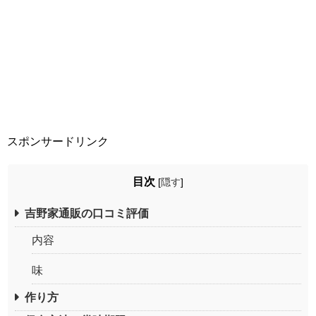
スポンサードリンク
目次
[
隠す
]
吉野家通販の口コミ評価
内容
味
作り方