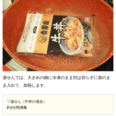
湯せんでは、大きめの鍋に冷凍のまま封は切らずに袋のま
ま入れて、加熱します。
▽湯せん（牛丼の場合）
約4分間沸騰