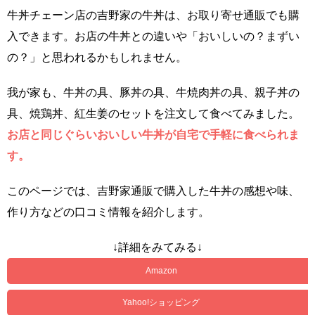
牛丼チェーン店の吉野家の牛丼は、お取り寄せ通販でも購
入できます。お店の牛丼との違いや「おいしいの？まずい
の？」と思われるかもしれません。
我が家も、牛丼の具、豚丼の具、牛焼肉丼の具、親子丼の
具、焼鶏丼、紅生姜のセットを注文して食べてみました。
お店と同じぐらいおいしい牛丼が自宅で手軽に食べられま
す。
このページでは、吉野家通販で購入した牛丼の感想や味、
作り方などの口コミ情報を紹介します。
↓詳細をみてみる↓
Amazon
Yahoo!ショッピング