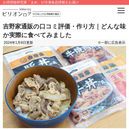
お得情報研究家「まめ」が冷凍食品情報をお届け
吉野家通販の口コミ評価・作り方｜どんな味
か実際に食べてみました
2024年1月9日
更新
※一部に広告表示