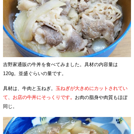
吉野家通販の牛丼を食べてみました。具材の内容量は
120g。並盛ぐらいの量です。
具材は、牛肉と玉ねぎ。
玉ねぎが大きめにカットされてい
て、お店の牛丼にそっくりです。
お肉の脂身や肉質もほぼ
同じ。