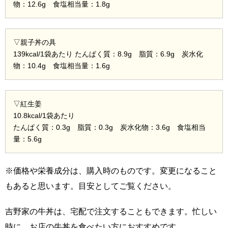
物：12.6g 食塩相当量：1.8g
▽親子丼の具
139kcal/1袋あたり たんぱく質：8.9g 脂質：6.9g 炭水化
物：10.4g 食塩相当量：1.6g
▽紅生姜
10.8kcal/1袋あたり
たんぱく質：0.3g 脂質：0.3g 炭水化物：3.6g 食塩相当
量：5.6g
※価格や栄養成分は、購入時のものです。変更になること
もあると思います。目安としてご覧ください。
吉野家の牛丼は、宅配で注文することもできます。忙しい
時に、お店の牛丼を食べたい方におすすめです。