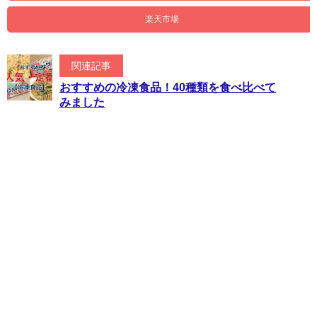
楽天市場
関連記事
おすすめの冷凍食品！40種類を食べ比べて
みました