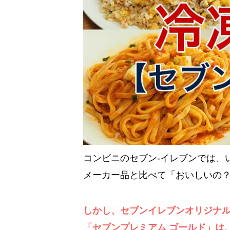
コンビニのセブン‐イレブンでは、
メーカー品と比べて「おいしいの
しかし、セブンイレブンオリジナ
「セブンプレミアム ゴールド」は