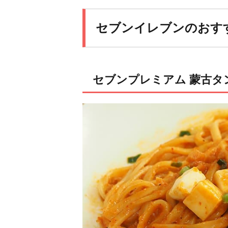
セブンイレブンのおすす
セブンプレミアム 蒙古タ