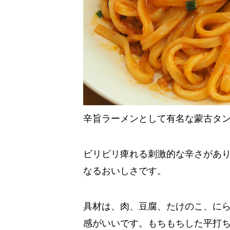
辛旨ラーメンとして有名な蒙古タ
ビリビリ痺れる刺激的な辛さがあ
なるおいしさです。
具材は、肉、豆腐、たけのこ、に
感がいいです。もちもちした平打