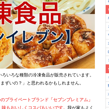
いろいろな種類の冷凍食品が販売されています。
？まずいの？」と思われるかもしれません。
ルのプライベートブランド「セブンプレミアム」
、味もおいしくコスパもいいです。
我が家もよく