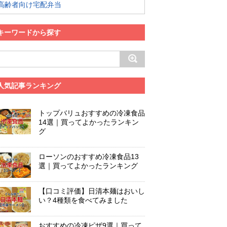
高齢者向け宅配弁当
キーワードから探す
人気記事ランキング
トップバリュおすすめの冷凍食品
14選｜買ってよかったランキン
グ
ローソンのおすすめ冷凍食品13
選｜買ってよかったランキング
【口コミ評価】日清本麺はおいし
い？4種類を食べてみました
おすすめの冷凍ピザ9選｜買って