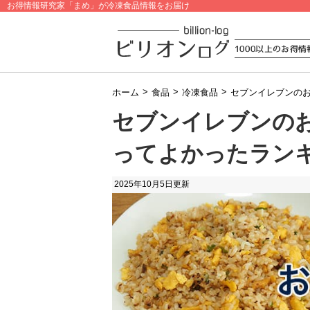
お得情報研究家「まめ」が冷凍食品情報をお届け
>
>
>
ホーム
食品
冷凍食品
セブンイレブンのお
セブンイレブンのお
ってよかったラン
2025年10月5日
更新