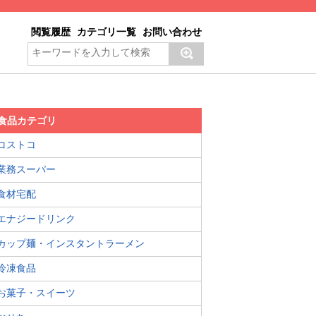
閲覧履歴
カテゴリ一覧
お問い合わせ
食品カテゴリ
コストコ
業務スーパー
食材宅配
エナジードリンク
カップ麺・インスタントラーメン
冷凍食品
お菓子・スイーツ