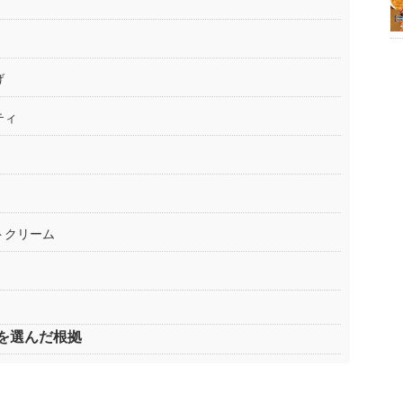
げ
ティ
トクリーム
を選んだ根拠