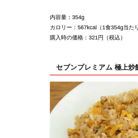
内容量：354g
カロリー：567kcal（1食354g当た
購入時の価格：321円（税込）
セブンプレミアム 極上炒