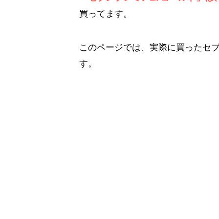
買ってます。
このページでは、実際に買ったセ
す。