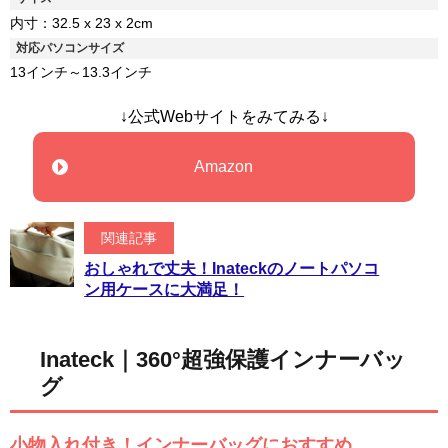
内寸：32.5 x 23 x 2cm
対応パソコンサイズ
13インチ～13.3インチ
↓公式Webサイトをみてみる↓
Amazon
関連記事
おしゃれで丈夫！Inateckのノートパソコ
ン用ケースに大満足！
Inateck｜360°超強保護インナーバッ
グ
小物入れ付き！インナーバッグにおすすめ