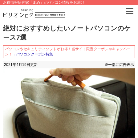
お得情報研究家「まめ」がパソコン情報をお届け
絶対におすすめしたいノートパソコンのケ
ース7選
パソコンやセキュリティソフトがお得！当サイト限定クーポンやキャンペー
ン！
→パソコンクーポン特集
2021年4月19日
更新
※一部に広告表示