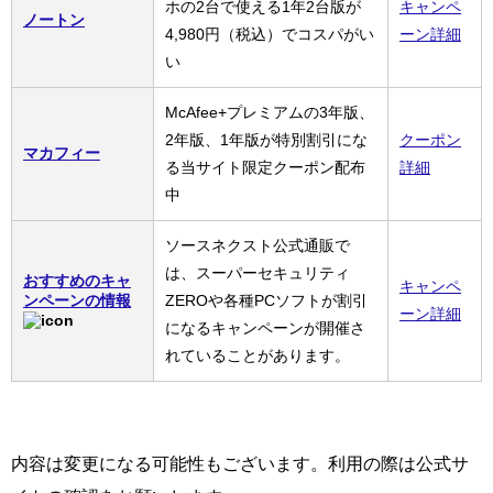
ホの2台で使える1年2台版が
キャンペ
ノートン
4,980円（税込）でコスパがい
ーン詳細
い
McAfee+プレミアムの3年版、
2年版、1年版が特別割引にな
クーポン
マカフィー
る当サイト限定クーポン配布
詳細
中
ソースネクスト公式通販で
は、スーパーセキュリティ
おすすめのキャ
キャンペ
ンペーンの情報
ZEROや各種PCソフトが割引
ーン詳細
になるキャンペーンが開催さ
れていることがあります。
内容は変更になる可能性もございます。利用の際は公式サ