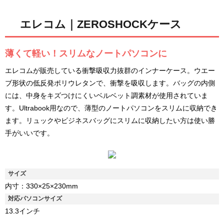
エレコム｜ZEROSHOCKケース
薄くて軽い！スリムなノートパソコンに
エレコムが販売している衝撃吸収力抜群のインナーケース。ウエー
ブ形状の低反発ポリウレタンで、衝撃を吸収します。バッグの内側
には、中身をキズつけにくいベルベット調素材が使用されていま
す。Ultrabook用なので、薄型のノートパソコンをスリムに収納でき
ます。リュックやビジネスバッグにスリムに収納したい方は使い勝
手がいいです。
サイズ
内寸：330×25×230mm
対応パソコンサイズ
13.3インチ