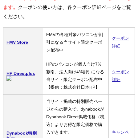
ます。
クーポンの使い方は、各クーポン詳細ページをご覧
ください。
FMVの各種対象パソコンが割
クーポン
FMV Store
引になる当サイト限定クーポ
詳細
ン配布中
HPのパソコンが個人向け7%
割引、法人向け4%割引になる
クーポン
HP Directplus
当サイト限定クーポン配布中
詳細
【提供：株式会社日本HP】
当サイト掲載の特別販売ペー
ジからの購入で、dynabookが
Dynabook Direct掲載価格（税
込）よりお得な限定価格で購
入できます。
キャンペ
Dynabook特別