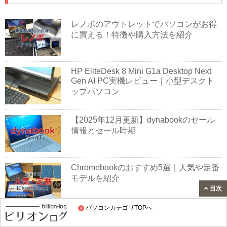
レノボのアウトレットでパソコンがお得
に買える！特徴や購入方法を紹介
HP EliteDesk 8 Mini G1a Desktop Next
Gen AI PC実機レビュー｜小型デスクト
ップパソコン
【2025年12月更新】dynabookのセール
情報とセール時期
Chromebookのおすすめ5選｜人気や定番
モデルを紹介
目次
パソコンカテゴリTOPへ
dynabook AZ/MY実機レビュー｜16型ノ
ートパソコン