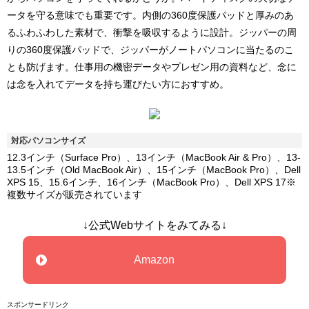
ータを守る意味でも重要です。内側の360度保護パッドと厚みのあ
るふわふわした素材で、衝撃を吸収するように設計。ジッパーの周
りの360度保護パッドで、ジッパーがノートパソコンに当たるのこ
とも防げます。仕事用の機密データやプレゼン用の資料など、念に
は念を入れてデータを持ち運びたい方におすすめ。
対応パソコンサイズ
12.3インチ（Surface Pro）、13インチ（MacBook Air & Pro）、13-
13.5インチ（Old MacBook Air）、15インチ（MacBook Pro）、Dell
XPS 15、15.6インチ、16インチ（MacBook Pro）、Dell XPS 17※
複数サイズが販売されています
↓公式Webサイトをみてみる↓
Amazon
スポンサードリンク