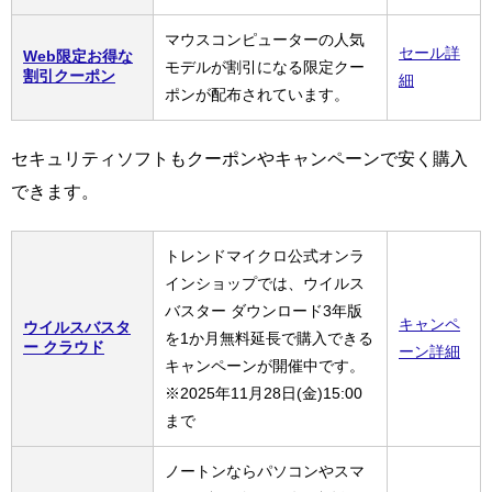
マウスコンピューターの人気
セール詳
Web限定お得な
モデルが割引になる限定クー
割引クーポン
細
ポンが配布されています。
セキュリティソフトもクーポンやキャンペーンで安く購入
できます。
トレンドマイクロ公式オンラ
インショップでは、ウイルス
バスター ダウンロード3年版
キャンペ
ウイルスバスタ
を1か月無料延長で購入できる
ー クラウド
ーン詳細
キャンペーンが開催中です。
※2025年11月28日(金)15:00
まで
ノートンならパソコンやスマ