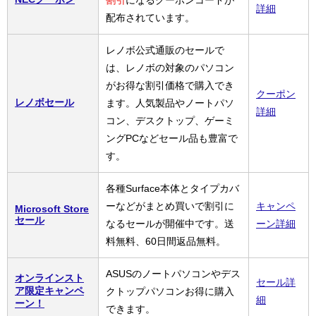
割引
になるクーポンコードが
詳細
配布されています。
レノボ公式通販のセールで
は、レノボの対象のパソコン
がお得な割引価格で購入でき
クーポン
レノボセール
ます。人気製品やノートパソ
詳細
コン、デスクトップ、ゲーミ
ングPCなどセール品も豊富で
す。
各種Surface本体とタイプカバ
ーなどがまとめ買いで割引に
キャンペ
Microsoft Store
セール
なるセールが開催中です。送
ーン詳細
料無料、60日間返品無料。
ASUSのノートパソコンやデス
オンラインスト
セール詳
ア限定キャンペ
クトップパソコンお得に購入
細
ーン！
できます。