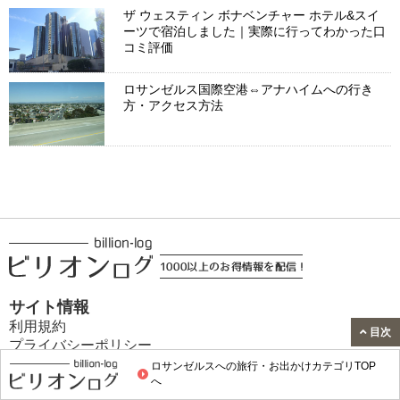
ザ ウェスティン ボナベンチャー ホテル&スイ
ーツで宿泊しました｜実際に行ってわかった口
コミ評価
ロサンゼルス国際空港⇔アナハイムへの行き
方・アクセス方法
サイト情報
利用規約
目次
プライバシーポリシー
コンテンツ制作・広告ポリシー
ロサンゼルスへの旅行・お出かけカテゴリTOP
運営者情報
へ