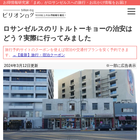
お得情報研究家「まめ」がロサンゼルスへの旅行・お出かけ情報をお届け
ロサンゼルスのリトルトーキョーの治安は
どう？実際に行ってみました
旅行予約サイトのクーポンを使えば宿泊や交通付プランを安く予約できま
す。
→【最新】旅行・宿泊クーポン
2024年3月12日
更新
※一部に広告表示