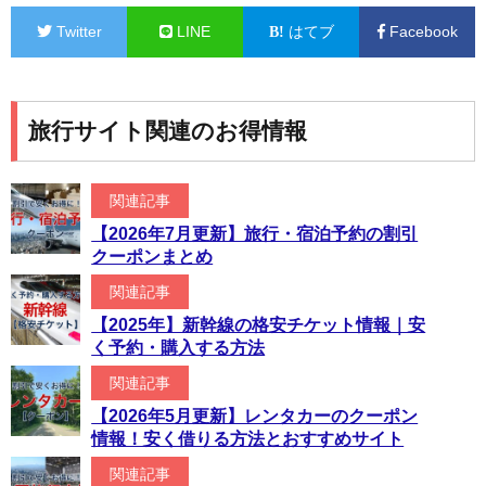
Twitter
LINE
はてブ
Facebook
旅行サイト関連のお得情報
関連記事
【2026年7月更新】旅行・宿泊予約の割引
クーポンまとめ
関連記事
【2025年】新幹線の格安チケット情報｜安
く予約・購入する方法
関連記事
【2026年5月更新】レンタカーのクーポン
情報！安く借りる方法とおすすめサイト
関連記事