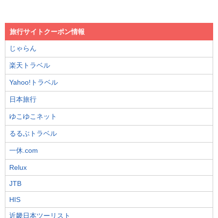
旅行サイトクーポン情報
じゃらん
楽天トラベル
Yahoo!トラベル
日本旅行
ゆこゆこネット
るるぶトラベル
一休.com
Relux
JTB
HIS
近畿日本ツーリスト