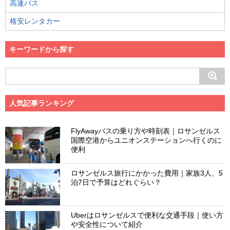
高速バス
格安レンタカー
キーワードから探す
人気記事ランキング
FlyAwayバスの乗り方や時刻表｜ロサンゼルス
国際空港からユニオンステーションへ行くのに
便利
ロサンゼルス旅行にかかった費用｜家族3人、5
泊7日で予算はどれぐらい？
Uberはロサンゼルスで便利な交通手段｜使い方
や安全性について紹介