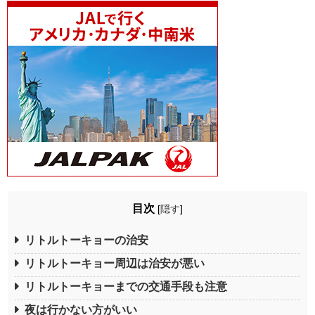
目次
[
隠す
]
リトルトーキョーの治安
リトルトーキョー周辺は治安が悪い
リトルトーキョーまでの交通手段も注意
夜は行かない方がいい