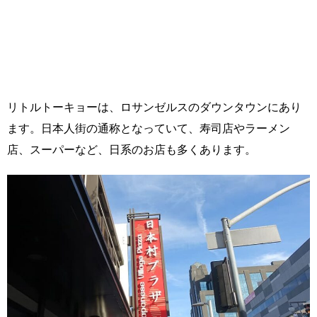
リトルトーキョーは、ロサンゼルスのダウンタウンにあり
ます。日本人街の通称となっていて、寿司店やラーメン
店、スーパーなど、日系のお店も多くあります。