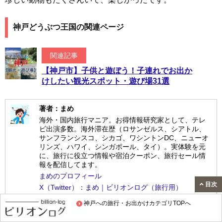
神戸どうぶつ王国の関連ページ
関連記事
【神戸市】子供と遊ぼう！子連れでお出か
けしたい観光スポット・遊び場31選
著者：まめ
海外・国内旅行マニア。お得情報研究家として、テレ
ビ出演多数。海外滞在歴（ロサンゼルス、シアトル、
サンフランシスコ、シカゴ、ワシントンDC、ニューオ
リンズ、ハワイ、シンガポール、タイ）。実体験を元
に、旅行に役立つ情報や宿泊クーポン、旅行セール情
報を配信してます。
まめのプロフィール
目次
X（Twitter）：まめ｜ビリオンログ（旅行用）
神戸への旅行・お出かけカテゴリTOPへ