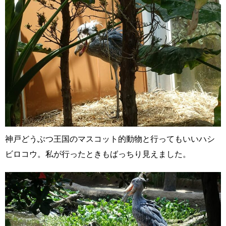
神戸どうぶつ王国のマスコット的動物と行ってもいいハシ
ビロコウ。私が行ったときもばっちり見えました。