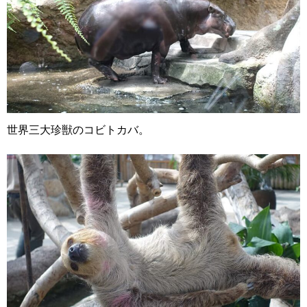
世界三大珍獣のコビトカバ。