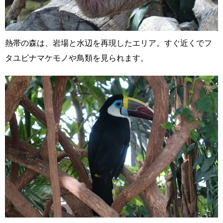
熱帯の森は、岩場と水辺を再現したエリア。すぐ近くでフ
タユビナマケモノや鳥類を見られます。