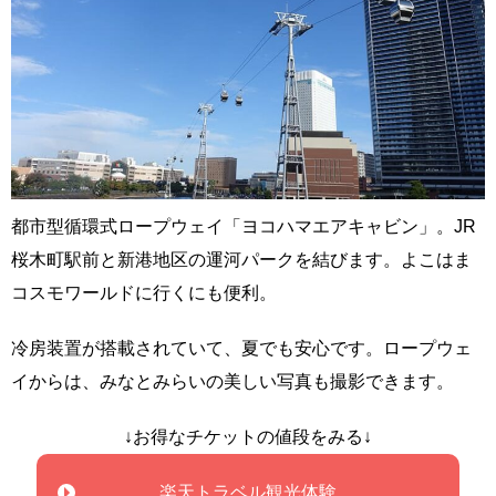
都市型循環式ロープウェイ「ヨコハマエアキャビン」。JR
桜木町駅前と新港地区の運河パークを結びます。よこはま
コスモワールドに行くにも便利。
冷房装置が搭載されていて、夏でも安心です。ロープウェ
イからは、みなとみらいの美しい写真も撮影できます。
↓お得なチケットの値段をみる↓
楽天トラベル観光体験