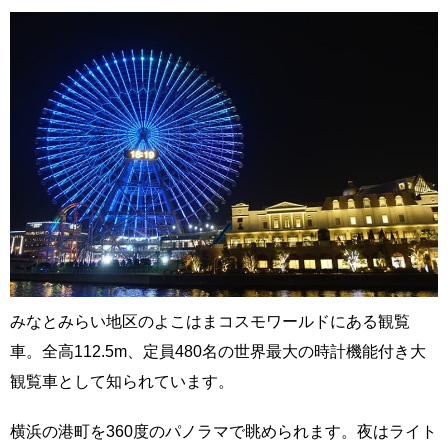
みなとみらい地区のよこはまコスモワールドにある観覧
車。全高112.5m、定員480名の世界最大の時計機能付き大
観覧車として知られています。
横浜の港町を360度のパノラマで眺められます。夜はライト