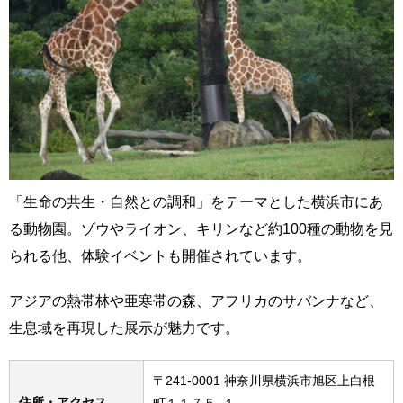
「生命の共生・自然との調和」をテーマとした横浜市にあ
る動物園。ゾウやライオン、キリンなど約100種の動物を見
られる他、体験イベントも開催されています。
アジアの熱帯林や亜寒帯の森、アフリカのサバンナなど、
生息域を再現した展示が魅力です。
〒241-0001 神奈川県横浜市旭区上白根
住所・アクセス
町１１７５−１