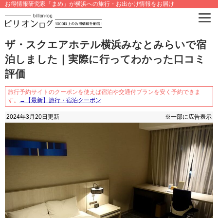
お得情報研究家「まめ」が横浜への旅行・お出かけ情報をお届け
ザ・スクエアホテル横浜みなとみらいで宿
泊しました｜実際に行ってわかった口コミ
評価
旅行予約サイトのクーポンを使えば宿泊や交通付プランを安く予約できま
す。
→【最新】旅行・宿泊クーポン
2024年3月20日
更新
※一部に広告表示