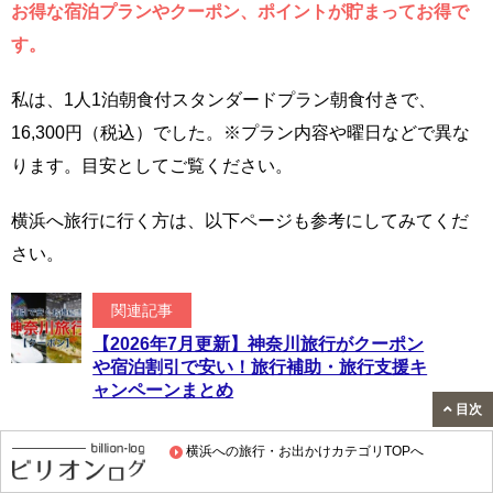
お得な宿泊プランやクーポン、ポイントが貯まってお得で
す。
私は、1人1泊朝食付スタンダードプラン朝食付きで、
16,300円（税込）でした。※プラン内容や曜日などで異な
ります。目安としてご覧ください。
横浜へ旅行に行く方は、以下ページも参考にしてみてくだ
さい。
関連記事
【2026年7月更新】神奈川旅行がクーポン
や宿泊割引で安い！旅行補助・旅行支援キ
ャンペーンまとめ
目次
横浜への旅行・お出かけカテゴリTOPへ
じゃらんから予約｜クーポンでお得