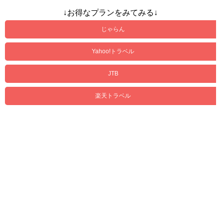
↓お得なプランをみてみる↓
じゃらん
Yahoo!トラベル
JTB
楽天トラベル