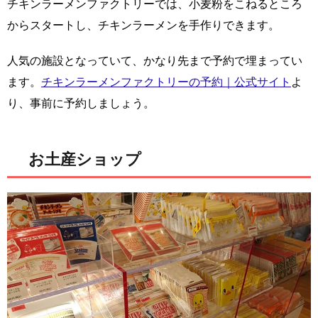
チキンラーメンファクトリーでは、小麦粉をこねるところ
からスタートし、チキンラーメンを手作りできます。
人気の施設となっていて、かなり先まで予約で埋まってい
ます。
チキンラーメンファクトリーの予約｜公式サイト
よ
り、事前に予約しましょう。
お土産ショップ