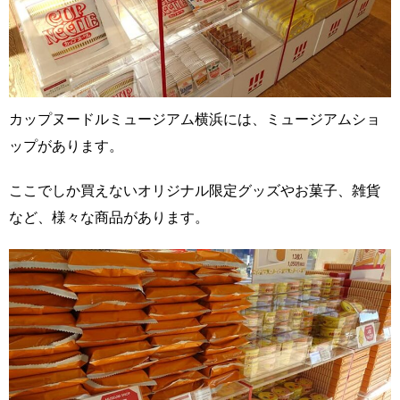
カップヌードルミュージアム横浜には、ミュージアムショ
ップがあります。
ここでしか買えないオリジナル限定グッズやお菓子、雑貨
など、様々な商品があります。