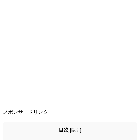
スポンサードリンク
目次
[
隠す
]