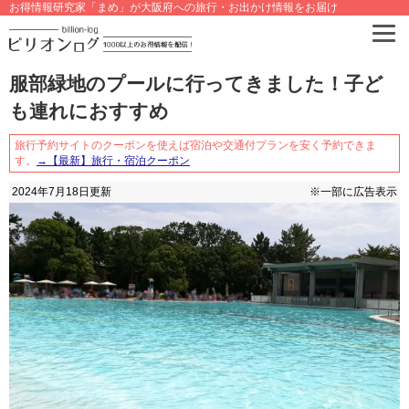
お得情報研究家「まめ」が大阪府への旅行・お出かけ情報をお届け
服部緑地のプールに行ってきました！子ど
も連れにおすすめ
旅行予約サイトのクーポンを使えば宿泊や交通付プランを安く予約できま
す。
→【最新】旅行・宿泊クーポン
2024年7月18日
更新
※一部に広告表示