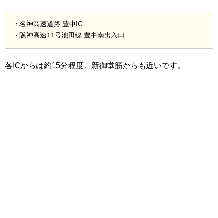
・名神高速道路 豊中IC
・阪神高速11号池田線 豊中南出入口
各ICからは約15分程度。新御堂筋からも近いです。