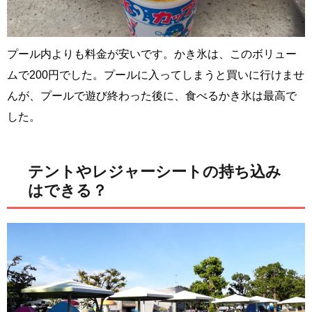
プール内よりも料金が安いです。かき氷は、このボリュー
ムで200円でした。プールに入ってしまうと買いに行けませ
んが、プールで遊び終わった後に、食べるかき氷は最高で
した。
テントやレジャーシートの持ち込み
はできる？