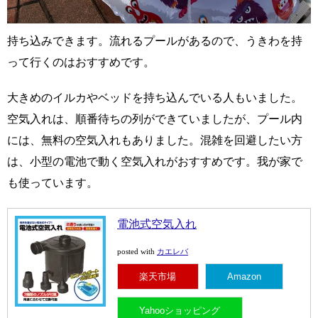
持ち込みできます。流れるプールがあるので、うきわを持
って行くのはおすすめです。
大きめのイルカやベッドを持ち込んでいる人もいました。
空気入れは、順番待ちの列ができていましたが、プール内
には、無料の空気入れもありました。混雑を回避したい方
は、小型の電池で動く空気入れがおすすめです。我が家で
も使っています。
電池式空気入れ
カエレバ
posted with
楽天市場
Amazon
Yahooショッピング