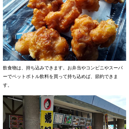
飲食物は、持ち込みできます。お弁当やコンビニやスーパ
ーでペットボトル飲料を買って持ち込めば、節約できま
す。