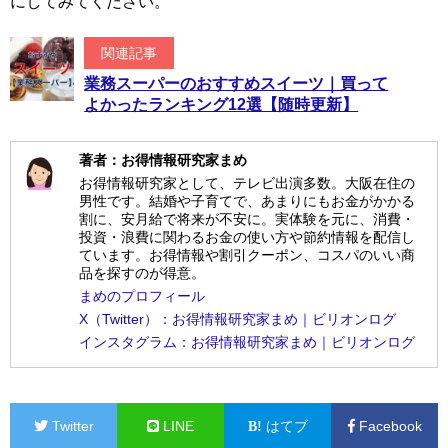
にしてみてください。
関連記事
業務スーパーのおすすめスイーツ｜買って
よかったランキング12選【随時更新】
著者：お得情報研究家まめ
お得情報研究家として、テレビ出演多数。大阪在住の
男性です。結婚や子育てで、あまりにもお金がかかる
割に、安月給で将来が不安に。実体験を元に、消費・
投資・浪費に関わるお金の使い方や節約情報を配信し
ています。お得情報や割引クーポン、コスパのいい商
品を探すのが得意。
まめのプロフィール
X（Twitter）：お得情報研究家まめ｜ビリオンログ
インスタグラム：お得情報研究家まめ｜ビリオンログ
Twitter
LINE
はてブ
Facebook