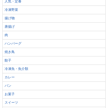
人気・定番
冷凍野菜
揚げ物
唐揚げ
肉
ハンバーグ
焼き鳥
餃子
冷凍魚・魚介類
カレー
パン
お菓子
スイーツ