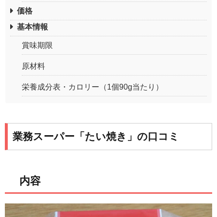
価格
基本情報
賞味期限
原材料
栄養成分表・カロリー（1個90g当たり）
業務スーパー「たい焼き」の口コミ
内容