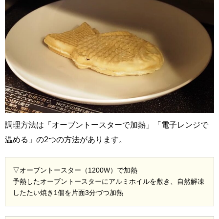
調理方法は「オーブントースターで加熱」「電子レンジで
温める」の2つの方法があります。
▽オーブントースター（1200W）で加熱
予熱したオーブントースターにアルミホイルを敷き、自然解凍
したたい焼き1個を片面3分づつ加熱