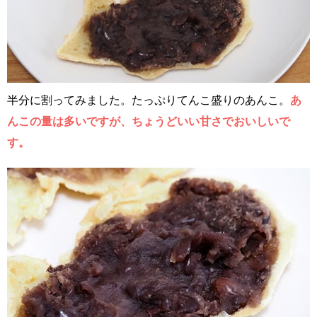
半分に割ってみました。たっぷりてんこ盛りのあんこ。
あ
んこの量は多いですが、ちょうどいい甘さでおいしいで
す。