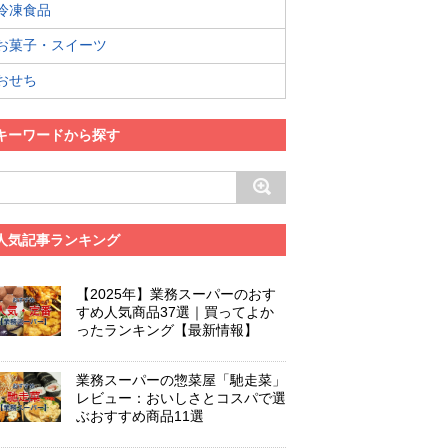
冷凍食品
お菓子・スイーツ
おせち
キーワードから探す
人気記事ランキング
【2025年】業務スーパーのおす
すめ人気商品37選｜買ってよか
ったランキング【最新情報】
業務スーパーの惣菜屋「馳走菜」
レビュー：おいしさとコスパで選
ぶおすすめ商品11選