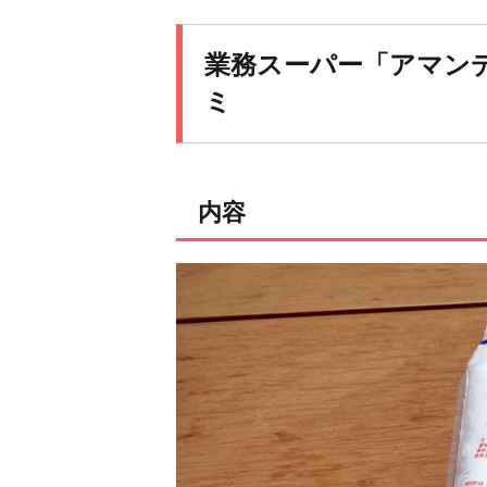
業務スーパー「アマン
ミ
内容