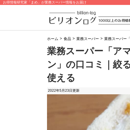
お得情報研究家「まめ」が業務スーパー情報をお届け
>
>
>
ホーム
食品
業務スーパー
業務スーパー
業務スーパー「アマ
ン」の口コミ｜絞
使える
2022年5月23日
更新