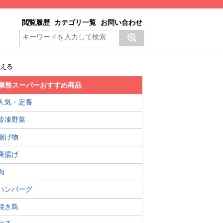
閲覧履歴
カテゴリ一覧
お問い合わせ
使える
業務スーパーおすすめ商品
人気・定番
冷凍野菜
揚げ物
唐揚げ
肉
ハンバーグ
焼き鳥