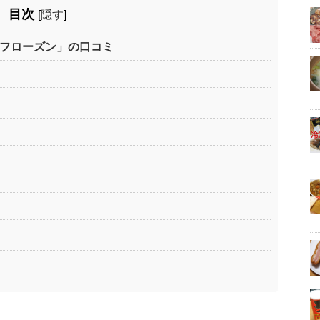
目次
[
隠す
]
 フローズン」の口コミ