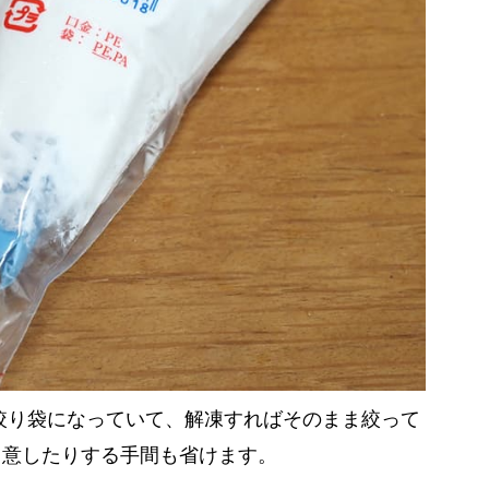
が絞り袋になっていて、解凍すればそのまま絞って
用意したりする手間も省けます。