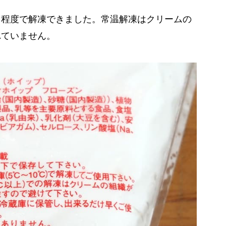
日程度で解凍できました。常温解凍はクリームの
れていません。