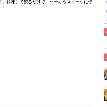
す。
解凍して絞るだけで、ケーキやスイーツに使