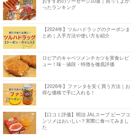
おすすめのソーセージ10選｜買ってよか
ったランキング
【2024年】ツルハドラッグのクーポンま
とめ｜入手方法や使い方を紹介
ロピアのキャベツメンチカツを実食レビ
ュー！味・値段・特徴を徹底評価
【2026年】ファンタを安く買う方法｜お
得な価格で手に入れる！
【口コミ評価】明治 JALスープ ビーフコ
ンソメはおいしい？実際に食べてみまし
た