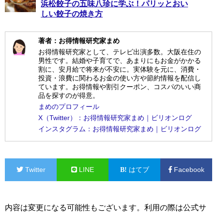
浜松餃子の五味八珍に学ぶ！パリッとおい
しい餃子の焼き方
著者：お得情報研究家まめ
お得情報研究家として、テレビ出演多数。大阪在住の
男性です。結婚や子育てで、あまりにもお金がかかる
割に、安月給で将来が不安に。実体験を元に、消費・
投資・浪費に関わるお金の使い方や節約情報を配信し
ています。お得情報や割引クーポン、コスパのいい商
品を探すのが得意。
まめのプロフィール
X（Twitter）：お得情報研究家まめ｜ビリオンログ
インスタグラム：お得情報研究家まめ｜ビリオンログ
Twitter
LINE
はてブ
Facebook
内容は変更になる可能性もございます。利用の際は公式サ