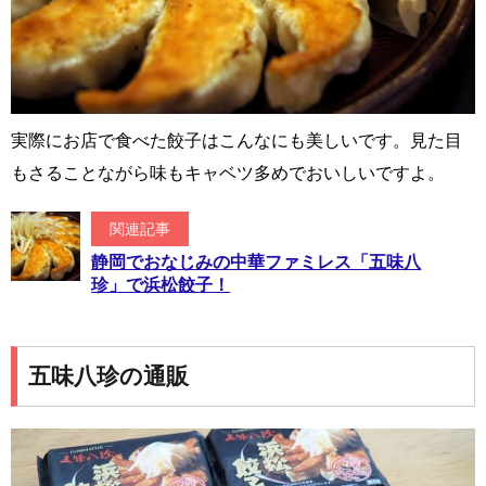
実際にお店で食べた餃子はこんなにも美しいです。見た目
もさることながら味もキャベツ多めでおいしいですよ。
関連記事
静岡でおなじみの中華ファミレス「五味八
珍」で浜松餃子！
五味八珍の通販