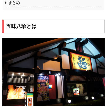
まとめ
五味八珍とは