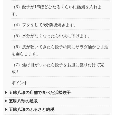
（3）餃子が1/3ほどひたるくらいに熱湯を入れま
す。
（4）フタをして5分前後焼きます。
（5）水分がなくなったら中火に下げます。
（6）皮が乾いてきたら餃子の間にサラダ油かごま油
を垂らします。
（7）焦げ目がついたら餃子をお皿に盛り付けて完
成！
ポイント
五味八珍の店舗で食べた浜松餃子
五味八珍の通販
五味八珍のふるさと納税