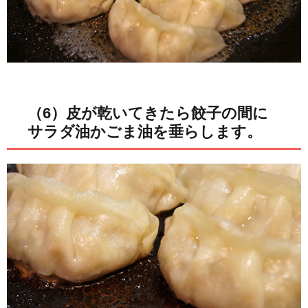
（6）皮が乾いてきたら餃子の間に
サラダ油かごま油を垂らします。