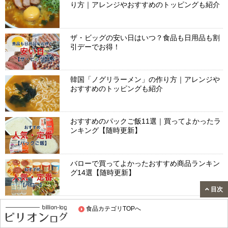
り方｜アレンジやおすすめのトッピングも紹介
ザ・ビッグの安い日はいつ？食品も日用品も割
引デーでお得！
韓国「ノグリラーメン」の作り方｜アレンジや
おすすめのトッピングも紹介
おすすめのパックご飯11選｜買ってよかったラ
ンキング【随時更新】
バローで買ってよかったおすすめ商品ランキン
グ14選【随時更新】
目次
コストコの更新方法｜更新料や手続きのやり方
食品カテゴリTOPへ
を紹介