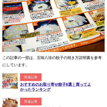
この記事の一部は、五味八珍の餃子の焼き方説明書を参考
にしています。
関連記事
おすすめのお取り寄せ餃子6選｜買ってよ
かったランキング
関連記事