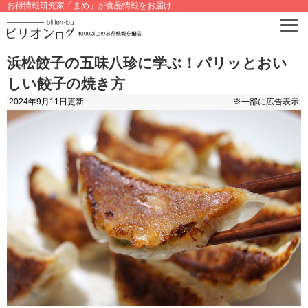
お得情報研究家「まめ」が食品情報をお届け
浜松餃子の五味八珍に学ぶ！パリッとおい
しい餃子の焼き方
2024年9月11日
更新
※一部に広告表示