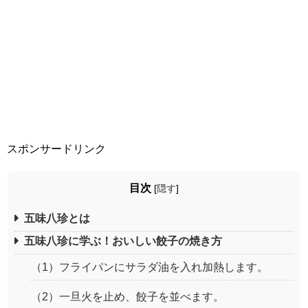
スポンサードリンク
目次
[
隠す
]
五味八珍とは
五味八珍に学ぶ！おいしい餃子の焼き方
（1）フライパンにサラダ油を入れ加熱します。
（2）一旦火を止め、餃子を並べます。