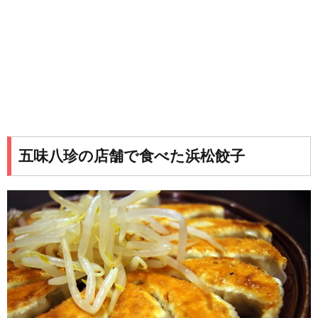
五味八珍の店舗で食べた浜松餃子