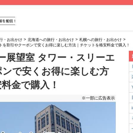
>
>
>
行・お出かけ
北海道への旅行・お出かけ
札幌への旅行・お出かけ
エイトを割引やクーポンで安くお得に楽しむ方法｜チケットを格安料金で購入！
ワー展望室 タワー・スリーエ
ポンで安くお得に楽しむ方
安料金で購入！
※一部に広告表示