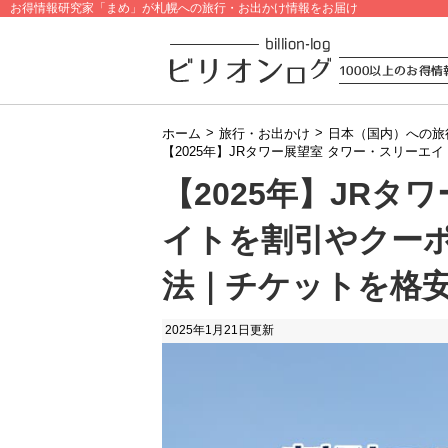
お得情報研究家「まめ」が札幌への旅行・お出かけ情報をお届け
>
>
ホーム
旅行・お出かけ
日本（国内）への旅
【2025年】JRタワー展望室 タワー・スリー
【2025年】JRタ
イトを割引やクー
法｜チケットを格
2025年1月21日
更新