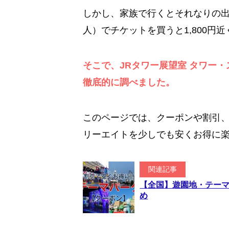
しかし、家族で行くとそれなりの出
人）でチケットを買うと1,800円
そこで、JRタワー展望室 タワー
徹底的に調べました。
このページでは、クーポンや割引、
リーエイトを少しでも安くお得に
関連記事
【全国】遊園地・テー
め