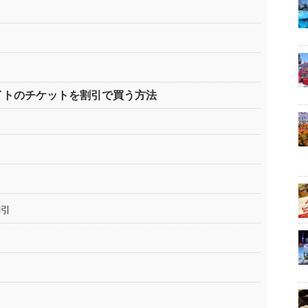
イトのチケットを割引で買う方法
割引