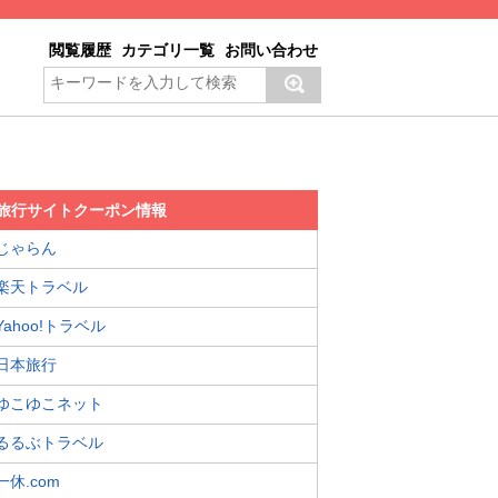
閲覧履歴
カテゴリ一覧
お問い合わせ
旅行サイトクーポン情報
じゃらん
楽天トラベル
Yahoo!トラベル
日本旅行
ゆこゆこネット
るるぶトラベル
一休.com