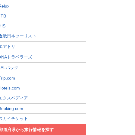
Relux
JTB
HIS
近畿日本ツーリスト
エアトリ
ANAトラベラーズ
JALパック
Trip.com
Hotels.com
エクスペディア
Booking.com
スカイチケット
都道府県から旅行情報を探す