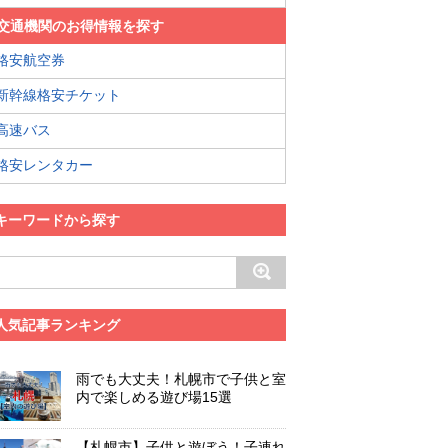
交通機関のお得情報を探す
格安航空券
新幹線格安チケット
高速バス
格安レンタカー
キーワードから探す
人気記事ランキング
雨でも大丈夫！札幌市で子供と室
内で楽しめる遊び場15選
【札幌市】子供と遊ぼう！子連れ