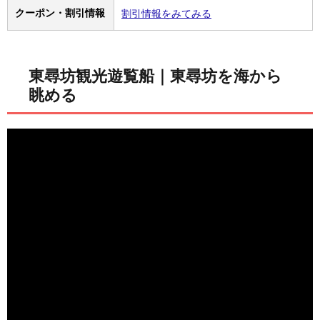
クーポン・割引情報
割引情報をみてみる
東尋坊観光遊覧船｜東尋坊を海から
眺める