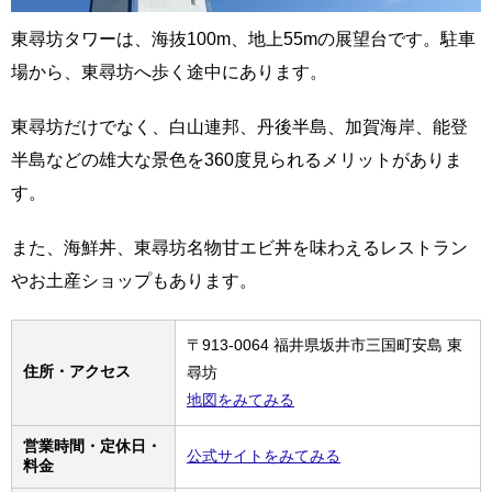
東尋坊タワーは、海抜100m、地上55mの展望台です。駐車
場から、東尋坊へ歩く途中にあります。
東尋坊だけでなく、白山連邦、丹後半島、加賀海岸、能登
半島などの雄大な景色を360度見られるメリットがありま
す。
また、海鮮丼、東尋坊名物甘エビ丼を味わえるレストラン
やお土産ショップもあります。
〒913-0064 福井県坂井市三国町安島 東
住所・アクセス
尋坊
地図をみてみる
営業時間・定休日・
公式サイトをみてみる
料金