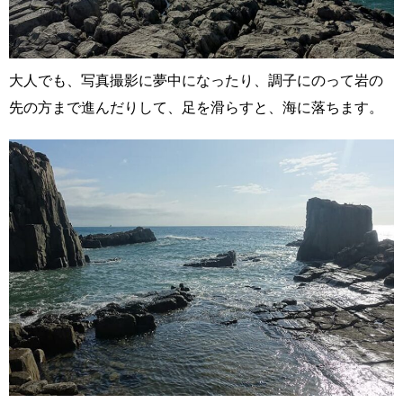
大人でも、写真撮影に夢中になったり、調子にのって岩の
先の方まで進んだりして、足を滑らすと、海に落ちます。