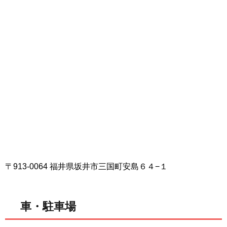
〒913-0064 福井県坂井市三国町安島６４−１
車・駐車場