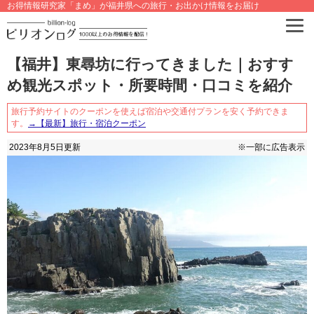
お得情報研究家「まめ」が福井県への旅行・お出かけ情報をお届け
【福井】東尋坊に行ってきました｜おすす
め観光スポット・所要時間・口コミを紹介
旅行予約サイトのクーポンを使えば宿泊や交通付プランを安く予約できま
す。
→【最新】旅行・宿泊クーポン
2023年8月5日
更新
※一部に広告表示