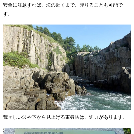
安全に注意すれば、海の近くまで、降りることも可能で
す。
荒々しい波や下から見上げる東尋坊は、迫力があります。