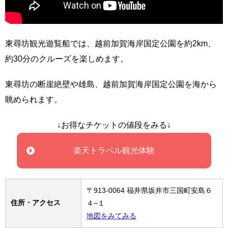
東尋坊観光遊覧船では、越前加賀海岸国定公園を約2km、
約30分のクルーズを楽しめます。
東尋坊の断崖絶壁や雄島、越前加賀海岸国定公園を海から
眺められます。
↓お得なチケットの値段をみる↓
楽天トラベル観光体験
〒913-0064 福井県坂井市三国町安島６
住所・アクセス
４−１
地図をみてみる