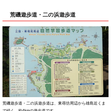
荒磯遊歩道・二の浜遊歩道
荒磯遊歩道・二の浜遊歩道は、東尋坊周辺から雄島近くま
で続く、約4kmの遊歩道です。