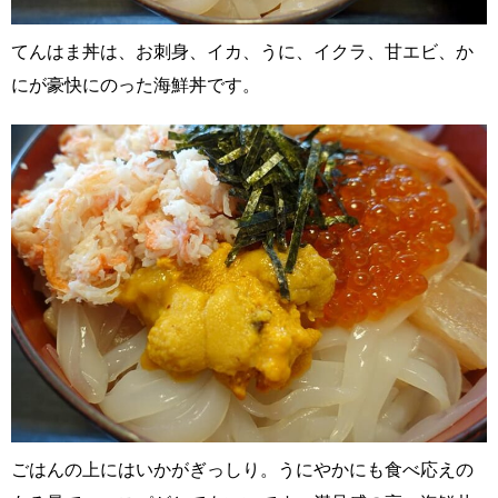
てんはま丼は、お刺身、イカ、うに、イクラ、甘エビ、か
にが豪快にのった海鮮丼です。
ごはんの上にはいかがぎっしり。うにやかにも食べ応えの