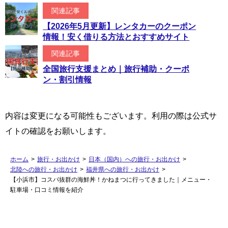
関連記事
【2026年5月更新】レンタカーのクーポン
情報！安く借りる方法とおすすめサイト
関連記事
全国旅行支援まとめ｜旅行補助・クーポ
ン・割引情報
内容は変更になる可能性もございます。利用の際は公式サ
イトの確認をお願いします。
ホーム
>
旅行・お出かけ
>
日本（国内）への旅行・お出かけ
>
北陸への旅行・お出かけ
>
福井県への旅行・お出かけ
>
【小浜市】コスパ抜群の海鮮丼！かねまつに行ってきました｜メニュー・
駐車場・口コミ情報を紹介