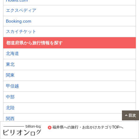
Hotels.com
エクスペディア
Booking.com
スカイチケット
都道府県から旅行情報を探す
北海道
東北
関東
甲信越
中部
北陸
目次
関西
福井県への旅行・お出かけカテゴリTOPへ
四国