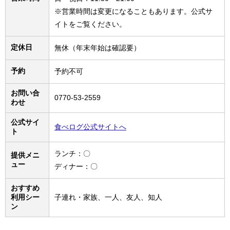
※営業時間は変更になることもあります。公式サ
イトをご覧ください。
定休日
無休（年末年始は確認要）
予約
予約不可
お問い合
0770-53-2559
わせ
公式サイ
食べログ公式サイトへ
ト
ランチ：〇
提供メニ
ュー
ディナー：〇
おすすめ
利用シー
子連れ・家族、一人、友人、知人
ン