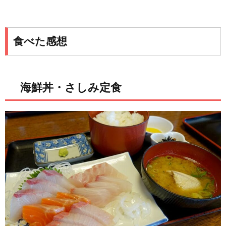
食べた感想
海鮮丼・さしみ定食