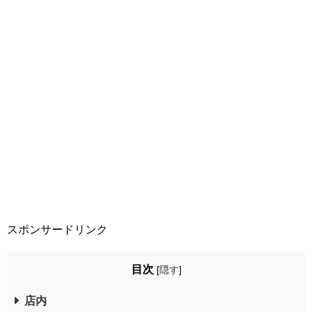
スポンサードリンク
目次
[
隠す
]
店内