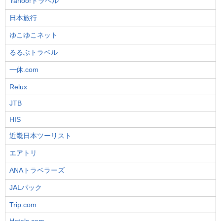
Yahoo!トラベル
日本旅行
ゆこゆこネット
るるぶトラベル
一休.com
Relux
JTB
HIS
近畿日本ツーリスト
エアトリ
ANAトラベラーズ
JALパック
Trip.com