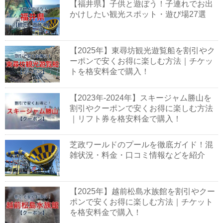
【福井県】子供と遊ぼう！子連れでお出
かけしたい観光スポット・遊び場27選
【2025年】東尋坊観光遊覧船を割引やク
ーポンで安くお得に楽しむ方法｜チケッ
トを格安料金で購入！
【2023年-2024年】スキージャム勝山を
割引やクーポンで安くお得に楽しむ方法
｜リフト券を格安料金で購入！
芝政ワールドのプールを徹底ガイド！混
雑状況・料金・口コミ情報などを紹介
【2025年】越前松島水族館を割引やクー
ポンで安くお得に楽しむ方法｜チケット
を格安料金で購入！