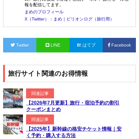
報を配信してます。
まめのプロフィール
X（Twitter）：まめ｜ビリオンログ（旅行用）
Twitter
LINE
はてブ
Facebook
旅行サイト関連のお得情報
関連記事
【2026年7月更新】旅行・宿泊予約の割引
クーポンまとめ
関連記事
【2025年】新幹線の格安チケット情報｜安
く予約・購入する方法