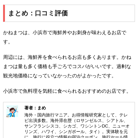
まとめ：口コミ評価
かねまつは、小浜市で海鮮丼やお刺身が味わえるお店で
す。
周辺には、海鮮丼を食べられるお店も多くあります。かね
まつは量も多く価格も手ごろでコスパがいいです。過剰な
観光地価格になっていなかったのがよかったです。
小浜市で魚料理を気軽に食べられるおすすめのお店です。
著者：まめ
海外・国内旅行マニア。お得情報研究家として、テレ
ビ出演多数。海外滞在歴（ロサンゼルス、シアトル、
サンフランシスコ、シカゴ、ワシントンDC、ニューオ
リンズ、ハワイ、シンガポール、タイ）。実体験を元
に、旅行に役立つ情報や宿泊クーポン、旅行セール情