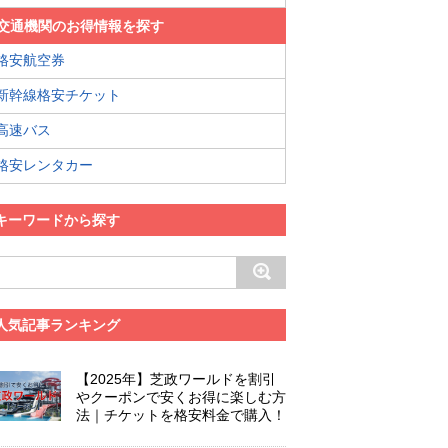
交通機関のお得情報を探す
格安航空券
新幹線格安チケット
高速バス
格安レンタカー
キーワードから探す
人気記事ランキング
【2025年】芝政ワールドを割引
やクーポンで安くお得に楽しむ方
法｜チケットを格安料金で購入！