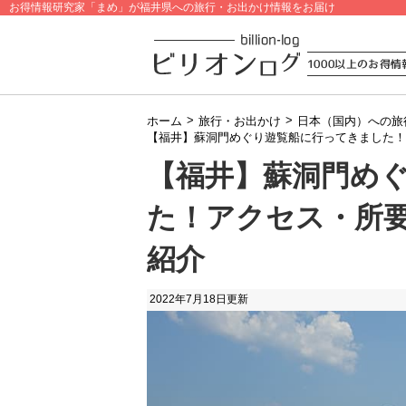
お得情報研究家「まめ」が福井県への旅行・お出かけ情報をお届け
>
>
ホーム
旅行・お出かけ
日本（国内）への旅
【福井】蘇洞門めぐり遊覧船に行ってきました！
【福井】蘇洞門め
た！アクセス・所
紹介
2022年7月18日
更新