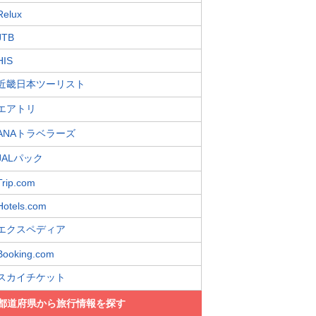
Relux
JTB
HIS
近畿日本ツーリスト
エアトリ
ANAトラベラーズ
JALパック
Trip.com
Hotels.com
エクスペディア
Booking.com
スカイチケット
都道府県から旅行情報を探す