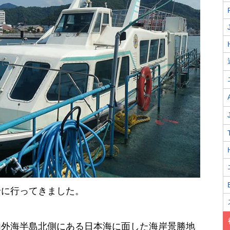
船に行ってきました。
内外海半島北側にある日本海に面した海岸景勝地