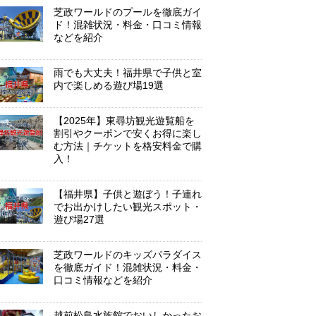
芝政ワールドのプールを徹底ガイ
ド！混雑状況・料金・口コミ情報
などを紹介
雨でも大丈夫！福井県で子供と室
内で楽しめる遊び場19選
【2025年】東尋坊観光遊覧船を
割引やクーポンで安くお得に楽し
む方法｜チケットを格安料金で購
入！
【福井県】子供と遊ぼう！子連れ
でお出かけしたい観光スポット・
遊び場27選
芝政ワールドのキッズパラダイス
を徹底ガイド！混雑状況・料金・
口コミ情報などを紹介
越前松島水族館でおいしかったお