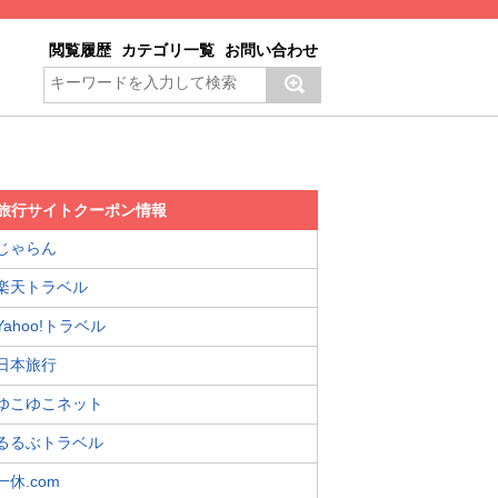
閲覧履歴
カテゴリ一覧
お問い合わせ
旅行サイトクーポン情報
じゃらん
楽天トラベル
Yahoo!トラベル
日本旅行
ゆこゆこネット
るるぶトラベル
一休.com