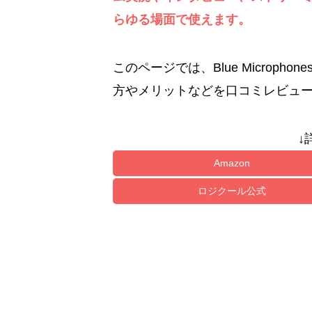
らゆる場面で使えます。
このページでは、Blue Microphone
方やメリットなどを口コミレビュ
↓
Amazon
ロジクール公式