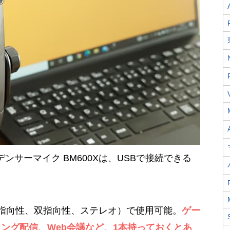
 USB コンデンサーマイク BM600Xは、USBで接続できる
指向性、双指向性、ステレオ）で使用可能。
ゲー
ング配信、Web会議など、1本持っておくとあ