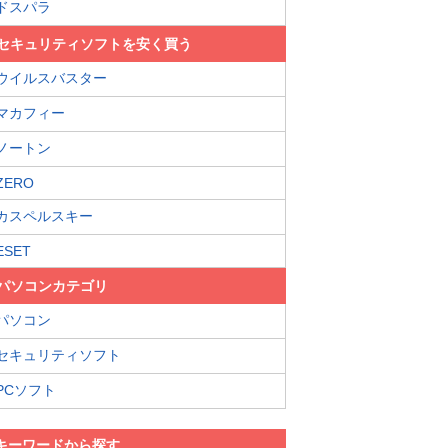
ドスパラ
セキュリティソフトを安く買う
ウイルスバスター
マカフィー
ノートン
ZERO
カスペルスキー
ESET
パソコンカテゴリ
パソコン
セキュリティソフト
PCソフト
キーワードから探す