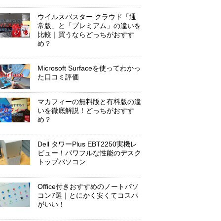
ウイルスバスター クラウド「通
常版」と「プレミアム」の違いを
比較｜買うならどっちがおすす
め？
Microsoft Surfaceを使ってわかっ
た口コミ評価
マカフィーの無料版と有料版の違
いを徹底解説！どっちがおすす
め？
Dell タワーPlus EBT2250実機レ
ビュー！パワフルな性能のデスク
トップパソコン
Office付きおすすめのノートパソ
コン7選｜とにかく安くてコスパ
がいい！