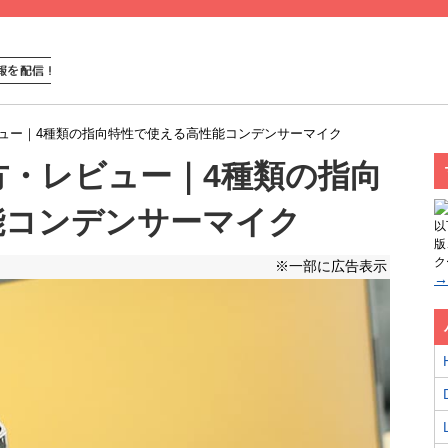
方・レビュー｜4種類の指向特性で使える高性能コンデンサーマイク
の使い方・レビュー｜4種類の指向
能コンデンサーマイク
以
版
ク
※一部に広告表示
→