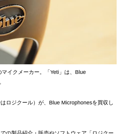
年創業のマイクメーカー。「Yeti」は、Blue
す。
ではロジクール）が、Blue Microphonesを買収し
トでの製品紹介・販売やソフトウェア「ロジクー