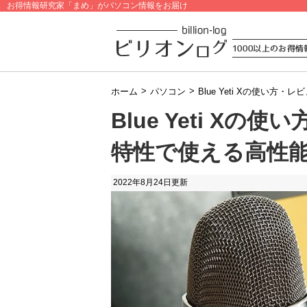
お得情報研究家「まめ」がパソコン情報をお届け
>
>
ホーム
パソコン
Blue Yeti Xの使い
Blue Yeti X
特性で使える高性
2022年8月24日
更新