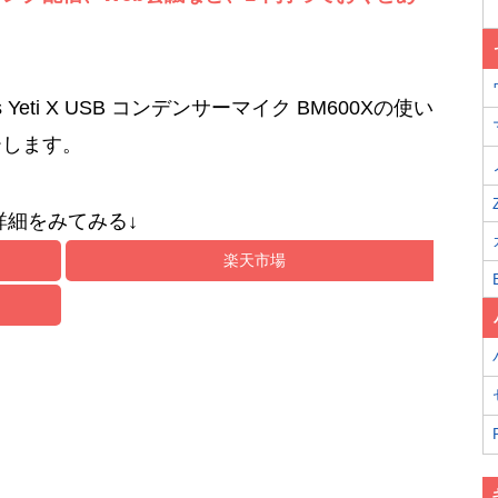
s Yeti X USB コンデンサーマイク BM600Xの使い
ーします。
詳細をみてみる↓
楽天市場