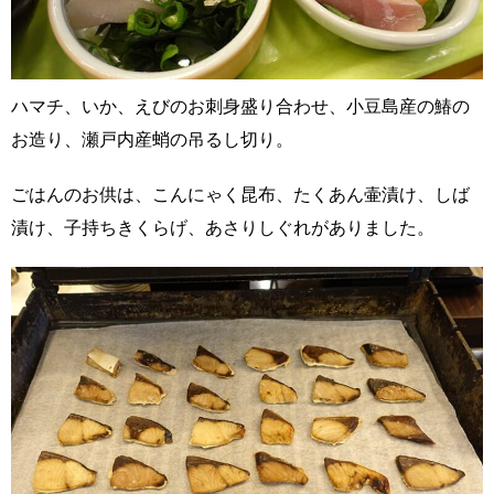
ハマチ、いか、えびのお刺身盛り合わせ、小豆島産の鰆の
お造り、瀬戸内産蛸の吊るし切り。
ごはんのお供は、こんにゃく昆布、たくあん壷漬け、しば
漬け、子持ちきくらげ、あさりしぐれがありました。