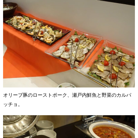
オリーブ豚のローストポーク、瀬戸内鮮魚と野菜のカルパ
ッチョ。