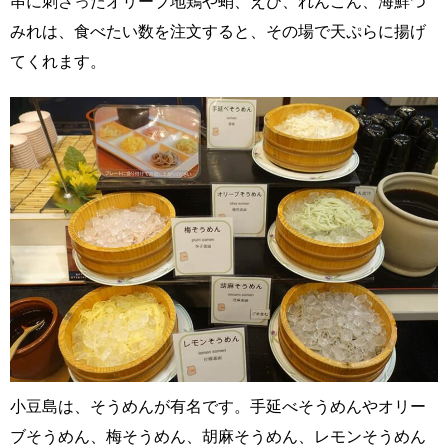
串に刺さったオリーブ地鶏や蛸、えび、れんこん、海鮮つ
みれは、食べたい数を注文すると、その場で天ぷらに揚げ
てくれます。
小豆島は、そうめんが有名です。手延べそうめんやオリー
ブそうめん、梅そうめん、胡麻そうめん、レモンそうめん