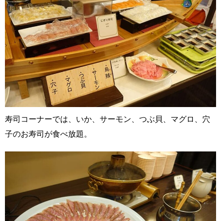
寿司コーナーでは、いか、サーモン、つぶ貝、マグロ、穴
子のお寿司が食べ放題。