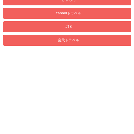
Yahoo!トラベル
JTB
楽天トラベル