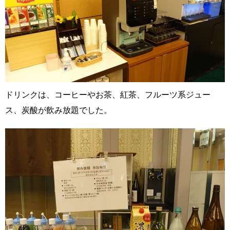
ドリンクは、コーヒーやお茶、紅茶、フルーツ系ジュー
ス、炭酸が飲み放題でした。