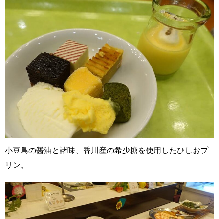
小豆島の醤油と諸味、香川産の希少糖を使用したひしおプ
リン。