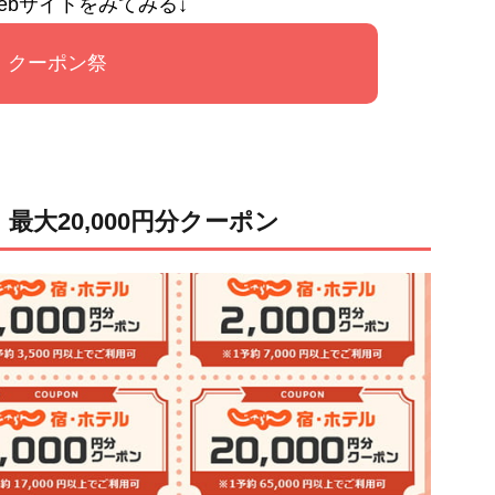
ebサイトをみてみる↓
クーポン祭
大20,000円分クーポン