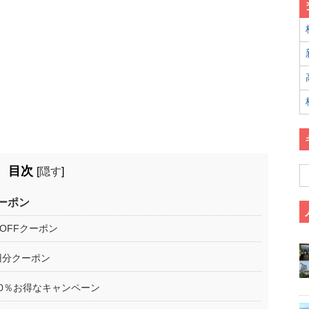
目次
[
隠す
]
ーポン
円OFFクーポン
円分クーポン
10％お得なキャンペーン