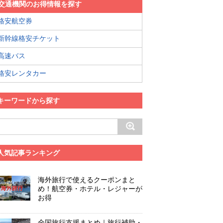
交通機関のお得情報を探す
格安航空券
新幹線格安チケット
高速バス
格安レンタカー
キーワードから探す
人気記事ランキング
海外旅行で使えるクーポンまと
め！航空券・ホテル・レジャーが
お得
全国旅行支援まとめ｜旅行補助・