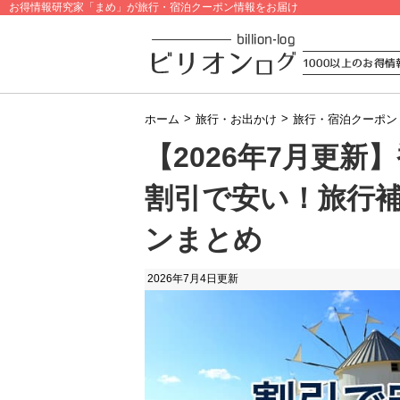
お得情報研究家「まめ」が旅行・宿泊クーポン情報をお届け
>
>
ホーム
旅行・お出かけ
旅行・宿泊クーポン
【2026年7月更
割引で安い！旅行
ンまとめ
2026年7月4日
更新