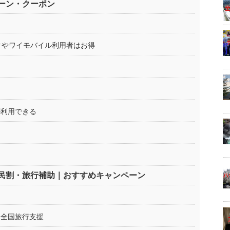
ーン・クーポン
ンクやワイモバイル利用者はお得
が利用できる
る
民割・旅行補助｜おすすめキャンペーン
｜全国旅行支援