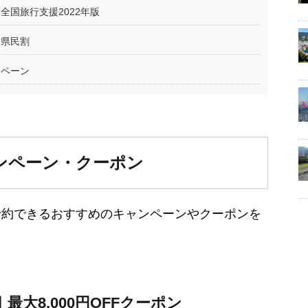
国旅行支援2022年版
｜県民割
ンペーン
ンペーン・クーポン
予約できるおすすめのキャンペーンやクーポンを
大8,000円OFFクーポン