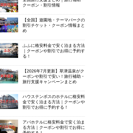
クーポン・割引情報
【全国】遊園地・テーマパークの
割引チケット・クーポン情報まと
め
ふふに格安料金で安く泊まる方法
｜クーポンや割引でお得に予約す
る！
【2026年7月更新】草津温泉がク
ーポンや割引で安い！旅行補助・
旅行支援キャンペーンまとめ
ハウステンボスのホテルに格安料
金で安く泊まる方法｜クーポンや
割引でお得に予約する！
アパホテルに格安料金で安く泊ま
る方法｜クーポンや割引でお得に
予約する！