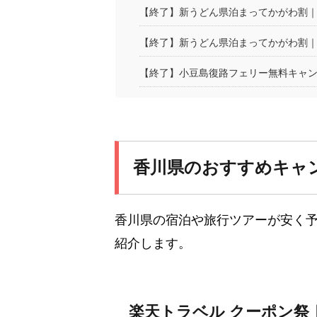
【終了】新うどん県泊まってかがわ割｜全
【終了】新うどん県泊まってかがわ割
【終了】小豆島復路フェリー無料キャ
香川県のおすすめキャ
香川県の宿泊や旅行ツアーが安く
紹介します。
楽天トラベル クーポン祭｜最