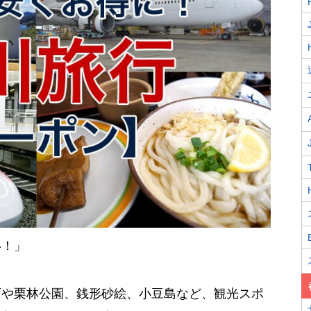
い！」
町や栗林公園、銭形砂絵、小豆島など、観光スポ