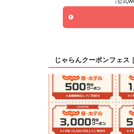
↓公式W
じゃらんクーポンフェス｜最