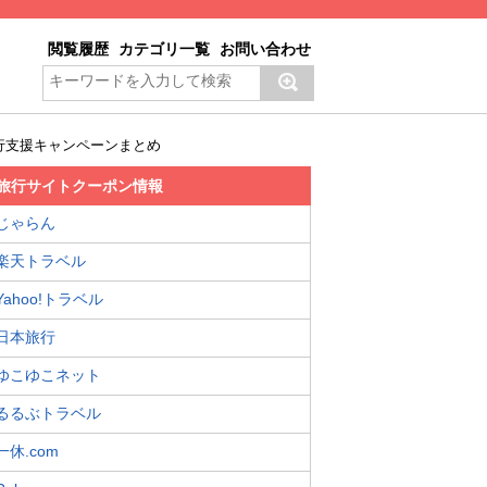
閲覧履歴
カテゴリ一覧
お問い合わせ
行支援キャンペーンまとめ
旅行サイトクーポン情報
じゃらん
楽天トラベル
Yahoo!トラベル
日本旅行
ゆこゆこネット
るるぶトラベル
一休.com