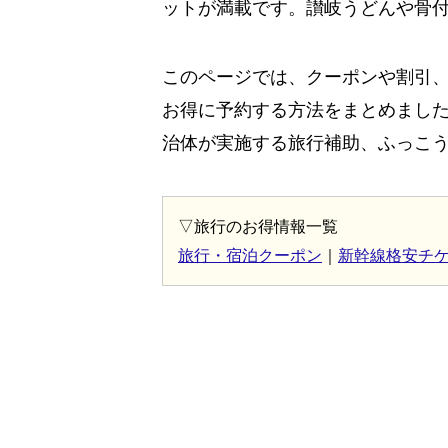
ットが満載です。讃岐うどんや骨
このページでは、クーポンや割引
お得に予約する方法をまとめまし
治体が実施する旅行補助、ふっこ
▽旅行のお得情報一覧
旅行・宿泊クーポン
｜
新幹線格安チ