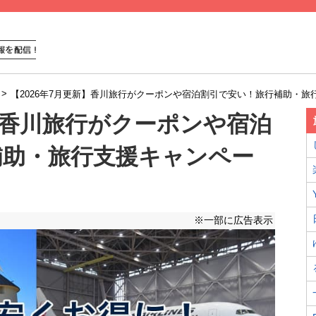
>
【2026年7月更新】香川旅行がクーポンや宿泊割引で安い！旅行補助・旅
新】香川旅行がクーポンや宿泊
補助・旅行支援キャンペー
※一部に広告表示