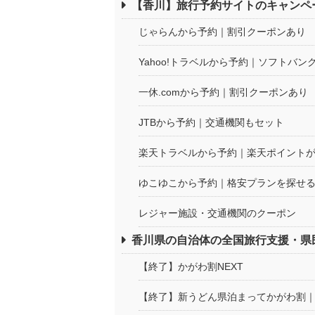
【香川】旅行予約サイトのキャンペ
じゃらんから予約｜割引クーポンあり
Yahoo!トラベルから予約｜ソフトバ
一休.comから予約｜割引クーポンあり
JTBから予約｜交通機関もセット
楽天トラベルから予約｜楽天ポイント
ゆこゆこから予約｜格安プランを探せ
レジャー施設・交通機関のクーポン
香川県の自治体の全国旅行支援・県
【終了】かがわ割NEXT
【終了】新うどん県泊まってかがわ割