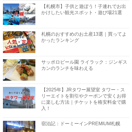
【札幌市】子供と遊ぼう！子連れでお出
かけしたい観光スポット・遊び場21選
札幌のおすすめのお土産13選｜買ってよ
かったランキング
サッポロビール園 ライラック：ジンギス
カンのランチを味わえる
【2025年】JRタワー展望室 タワー・ス
リーエイトを割引やクーポンで安くお得
に楽しむ方法｜チケットを格安料金で購
入！
宿泊記：ドーミーインPREMIUM札幌