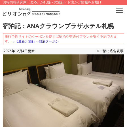
お得情報研究家「まめ」が札幌への旅行・お出かけ情報をお届け
宿泊記：ANAクラウンプラザホテル札幌
旅行予約サイトのクーポンを使えば宿泊や交通付プランを安く予約できま
す。
→【最新】旅行・宿泊クーポン
2025年12月4日
更新
※一部に広告表示