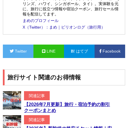
リンズ、ハワイ、シンガポール、タイ）。実体験を元
に、旅行に役立つ情報や宿泊クーポン、旅行セール情
報を配信してます。
まめのプロフィール
X（Twitter）：まめ｜ビリオンログ（旅行用）
Twitter
LINE
はてブ
Facebook
旅行サイト関連のお得情報
関連記事
【2026年7月更新】旅行・宿泊予約の割引
クーポンまとめ
関連記事