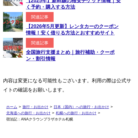
【2025年】新幹線の格安チケット情報｜安
く予約・購入する方法
関連記事
【2026年5月更新】レンタカーのクーポン
情報！安く借りる方法とおすすめサイト
関連記事
全国旅行支援まとめ｜旅行補助・クーポ
ン・割引情報
内容は変更になる可能性もございます。利用の際は公式サ
イトの確認をお願いします。
ホーム
>
旅行・お出かけ
>
日本（国内）への旅行・お出かけ
>
北海道への旅行・お出かけ
>
札幌への旅行・お出かけ
>
宿泊記：ANAクラウンプラザホテル札幌