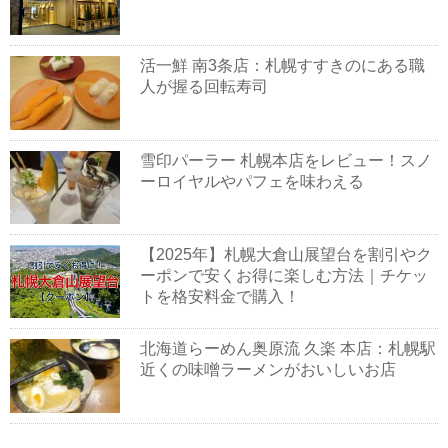
活一鮮 南3条店：札幌すすきのにある職
人が握る回転寿司
雪印パーラー 札幌本店をレビュー！スノ
ーロイヤルやパフェを味わえる
【2025年】札幌大倉山展望台を割引やク
ーポンで安くお得に楽しむ方法｜チケッ
トを格安料金で購入！
北海道らーめん奥原流 久楽 本店：札幌駅
近くの味噌ラーメンがおいしいお店