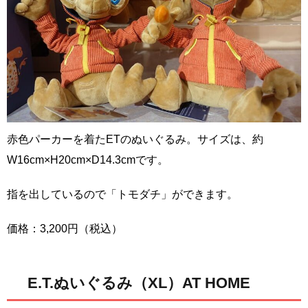
赤色パーカーを着たETのぬいぐるみ。サイズは、約
W16cm×H20cm×D14.3cmです。
指を出しているので「トモダチ」ができます。
価格：3,200円（税込）
E.T.ぬいぐるみ（XL）AT HOME