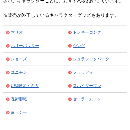
さい。キャラクターごとに、おすすめを紹介しています。
※販売が終了しているキャラクターグッズもあります。
マリオ
ドンキーコング
ハリーポッター
シング
ジョーズ
ジュラシックパーク
ユニモン
フラッフィ
USJ限定トミカ
スパイダーマン
呪術廻戦
セーラームーン
ヨッシー