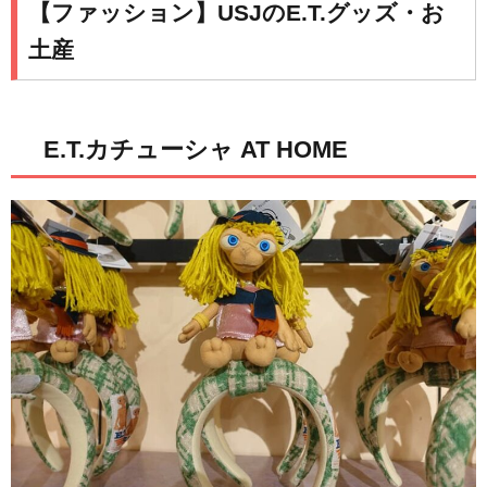
【ファッション】USJのE.T.グッズ・お
土産
E.T.カチューシャ AT HOME