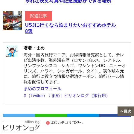
ゃれな映え写真や記念撮影ができる場所
関連記事
USJに行くなら泊まりたいおすすめホテル
8選
著者：まめ
海外・国内旅行マニア。お得情報研究家として、テレ
ビ出演多数。海外滞在歴（ロサンゼルス、シアトル、
サンフランシスコ、シカゴ、ワシントンDC、ニューオ
リンズ、ハワイ、シンガポール、タイ）。実体験を元
に、旅行に役立つ情報や宿泊クーポン、旅行セール情
報を配信してます。
まめのプロフィール
X（Twitter）：まめ｜ビリオンログ（旅行用）
目次
Twitter
LINE
はてブ
Facebook
USJカテゴリTOPへ