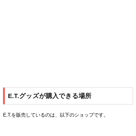
E.T.グッズが購入できる場所
E.T.を販売しているのは、以下のショップです。