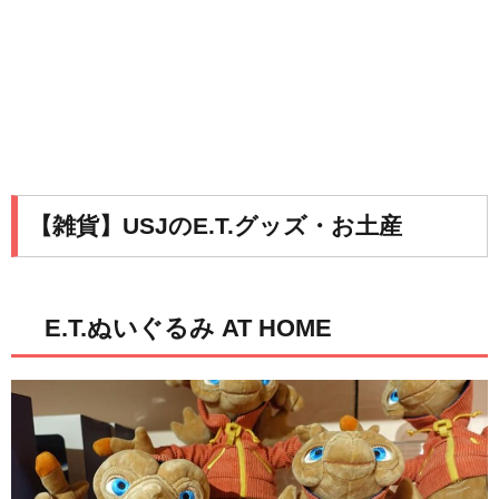
【雑貨】USJのE.T.グッズ・お土産
E.T.ぬいぐるみ AT HOME