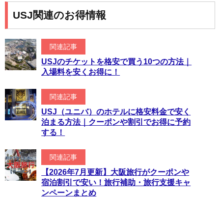
USJ関連のお得情報
関連記事
USJのチケットを格安で買う10つの方法｜
入場料を安くお得に！
関連記事
USJ（ユニバ）のホテルに格安料金で安く
泊まる方法｜クーポンや割引でお得に予約
する！
関連記事
【2026年7月更新】大阪旅行がクーポンや
宿泊割引で安い！旅行補助・旅行支援キャ
ンペーンまとめ