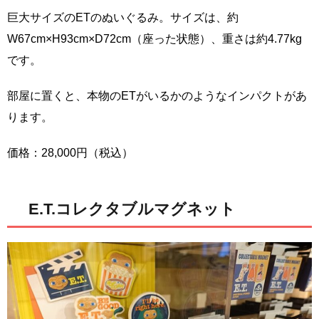
巨大サイズのETのぬいぐるみ。サイズは、約
W67cm×H93cm×D72cm（座った状態）、重さは約4.77kg
です。
部屋に置くと、本物のETがいるかのようなインパクトがあ
ります。
価格：28,000円（税込）
E.T.コレクタブルマグネット