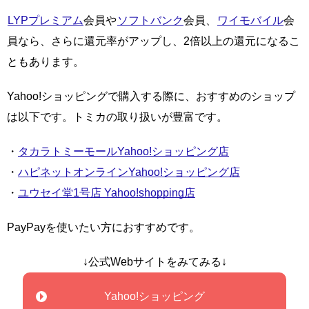
LYPプレミアム
会員や
ソフトバンク
会員、
ワイモバイル
会
員なら、さらに還元率がアップし、2倍以上の還元になるこ
ともあります。
Yahoo!ショッピングで購入する際に、おすすめのショップ
は以下です。トミカの取り扱いが豊富です。
・
タカラトミーモールYahoo!ショッピング店
・
ハピネットオンラインYahoo!ショッピング店
・
ユウセイ堂1号店 Yahoo!shopping店
PayPayを使いたい方におすすめです。
↓公式Webサイトをみてみる↓
Yahoo!ショッピング