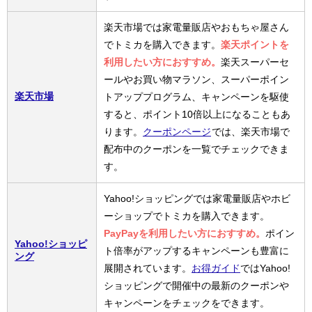
楽天市場では家電量販店やおもちゃ屋さん
でトミカを購入できます。
楽天ポイントを
利用したい方におすすめ。
楽天スーパーセ
ールやお買い物マラソン、スーパーポイン
楽天市場
トアッププログラム、キャンペーンを駆使
すると、ポイント10倍以上になることもあ
ります。
クーポンページ
では、楽天市場で
配布中のクーポンを一覧でチェックできま
す。
Yahoo!ショッピングでは家電量販店やホビ
ーショップでトミカを購入できます。
PayPayを利用したい方におすすめ。
ポイン
Yahoo!ショッピ
ト倍率がアップするキャンペーンも豊富に
ング
展開されています。
お得ガイド
ではYahoo!
ショッピングで開催中の最新のクーポンや
キャンペーンをチェックをできます。