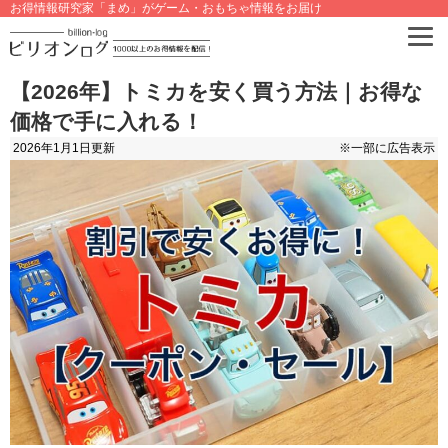
お得情報研究家「まめ」がゲーム・おもちゃ情報をお届け
【2026年】トミカを安く買う方法｜お得な
価格で手に入れる！
2026年1月1日
更新
※一部に広告表示