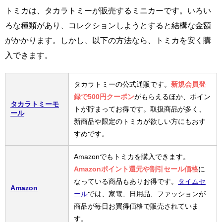
トミカは、タカラトミーが販売するミニカーです。いろい
ろな種類があり、コレクションしようとすると結構な金額
がかかります。しかし、以下の方法なら、トミカを安く購
入できます。
タカラトミーの公式通販です。
新規会員登
録で500円クーポン
がもらえるほか、ポイン
タカラトミーモ
トが貯まってお得です。取扱商品が多く、
ール
新商品や限定のトミカが欲しい方にもおす
すめです。
Amazonでもトミカを購入できます。
Amazonポイント還元や割引セール価格
に
なっている商品もありお得です。
タイムセ
Amazon
ール
では、家電、日用品、ファッションが
商品が毎日お買得価格で販売されていま
す。