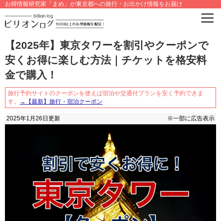
お得情報研究家「まめ」が東京都への旅行・お出かけ情報をお届け
【2025年】東京タワーを割引やクーポンで
安くお得に楽しむ方法｜チケットを格安料
金で購入！
旅行予約サイトのクーポンを使えば宿泊や交通付プランを安く予約できま
す。
→【最新】旅行・宿泊クーポン
2025年1月26日
更新
※一部に広告表示