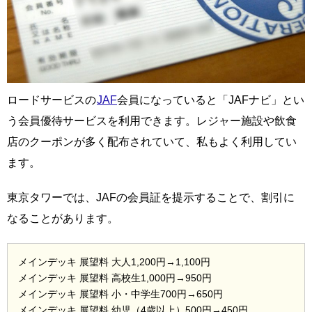
ロードサービスの
JAF
会員になっていると「JAFナビ」とい
う会員優待サービスを利用できます。レジャー施設や飲食
店のクーポンが多く配布されていて、私もよく利用してい
ます。
東京タワーでは、JAFの会員証を提示することで、割引に
なることがあります。
メインデッキ 展望料 大人1,200円→1,100円
メインデッキ 展望料 高校生1,000円→950円
メインデッキ 展望料 小・中学生700円→650円
メインデッキ 展望料 幼児（4歳以上）500円→450円