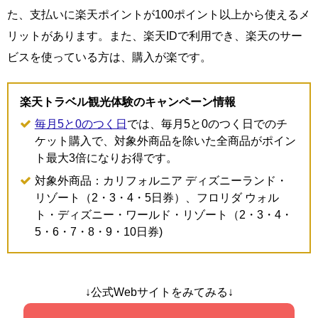
た、支払いに楽天ポイントが100ポイント以上から使えるメ
リットがあります。また、楽天IDで利用でき、楽天のサー
ビスを使っている方は、購入が楽です。
楽天トラベル観光体験のキャンペーン情報
毎月5と0のつく日
では、毎月5と0のつく日でのチ
ケット購入で、対象外商品を除いた全商品がポイン
ト最大3倍になりお得です。
対象外商品：カリフォルニア ディズニーランド・
リゾート（2・3・4・5日券）、フロリダ ウォル
ト・ディズニー・ワールド・リゾート（2・3・4・
5・6・7・8・9・10日券)
↓公式Webサイトをみてみる↓