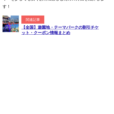
す！
関連記事
【全国】遊園地・テーマパークの割引チケ
ット・クーポン情報まとめ