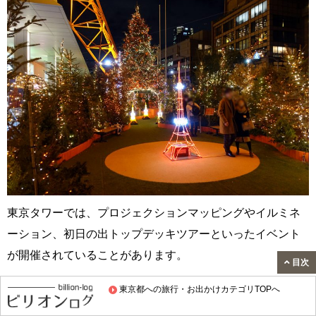
東京タワーでは、プロジェクションマッピングやイルミネ
ーション、初日の出トップデッキツアーといったイベント
が開催されていることがあります。
目次
東京都への旅行・お出かけカテゴリTOPへ
私が行った時は、東京タワーウィンターファンタジー ～オ
レンジ・イルミネーション～が開催されていました。