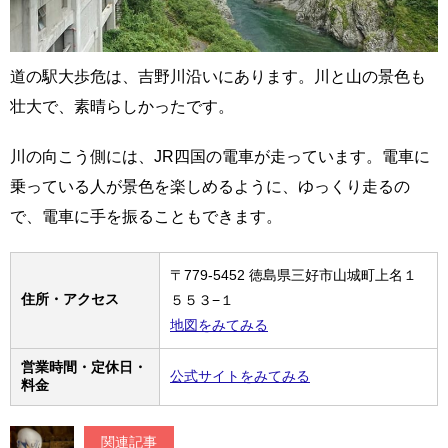
道の駅大歩危は、吉野川沿いにあります。川と山の景色も
壮大で、素晴らしかったです。
川の向こう側には、JR四国の電車が走っています。電車に
乗っている人が景色を楽しめるように、ゆっくり走るの
で、電車に手を振ることもできます。
〒779-5452 徳島県三好市山城町上名１
住所・アクセス
５５３−１
地図をみてみる
営業時間・定休日・
公式サイトをみてみる
料金
関連記事