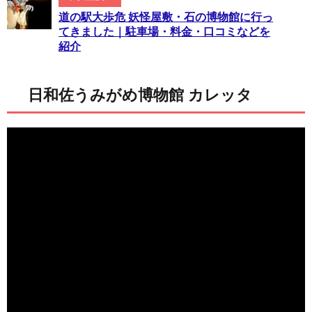
道の駅大歩危 妖怪屋敷・石の博物館に行っ
てきました｜駐車場・料金・口コミなどを
紹介
日和佐うみがめ博物館 カレッタ