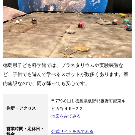
徳島県子ども科学館では、プラネタリウムや実験装置な
ど、子供でも遊んで学べるスポットが数多くあります。室
内施設なので、雨が降っても安心です。
〒779-0111 徳島県板野郡板野町那東キ
住所・アクセス
ビガ谷４５−２２
地図をみてみる
営業時間・定休日・
公式サイトをみてみる
料金