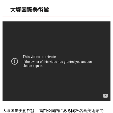
大塚国際美術館
大塚国際美術館は、鳴門公園内にある陶板名画美術館で