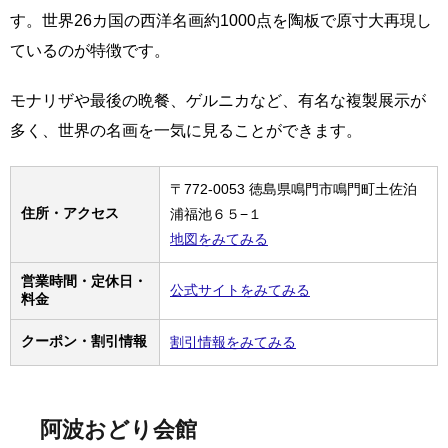
す。世界26カ国の西洋名画約1000点を陶板で原寸大再現し
ているのが特徴です。
モナリザや最後の晩餐、ゲルニカなど、有名な複製展示が
多く、世界の名画を一気に見ることができます。
〒772-0053 徳島県鳴門市鳴門町土佐泊
住所・アクセス
浦福池６５−１
地図をみてみる
営業時間・定休日・
公式サイトをみてみる
料金
クーポン・割引情報
割引情報をみてみる
阿波おどり会館