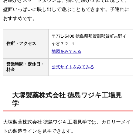
お絵かきスマートタウンは、描いた絵が立体で出現して、
壁面いっぱいに映し出して遊ぶこともできます。子連れに
おすすめです。
〒771-5408 徳島県那賀郡那賀町吉野イ
住所・アクセス
ヤ谷７２−１
地図をみてみる
営業時間・定休日・
公式サイトをみてみる
料金
大塚製薬株式会社 徳島ワジキ工場見
学
大塚製薬株式会社 徳島ワジキ工場見学では、カロリーメイ
トの製造ラインを見学できます。