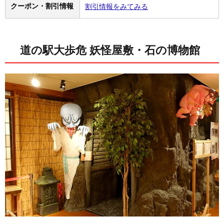
クーポン・割引情報
割引情報をみてみる
道の駅大歩危 妖怪屋敷・石の博物館