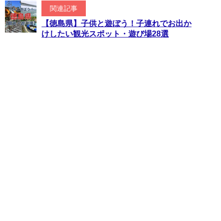
関連記事
【徳島県】子供と遊ぼう！子連れでお出か
けしたい観光スポット・遊び場28選