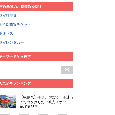
交通機関のお得情報を探す
格安航空券
新幹線格安チケット
高速バス
格安レンタカー
キーワードから探す
人気記事ランキング
【徳島県】子供と遊ぼう！子連れ
でお出かけしたい観光スポット・
遊び場28選