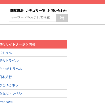
閲覧履歴
カテゴリ一覧
お問い合わせ
旅行サイトクーポン情報
じゃらん
楽天トラベル
Yahoo!トラベル
日本旅行
ゆこゆこネット
るるぶトラベル
一休.com