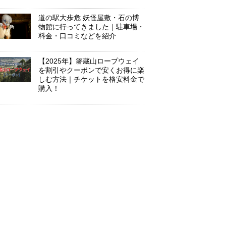
道の駅大歩危 妖怪屋敷・石の博
物館に行ってきました｜駐車場・
料金・口コミなどを紹介
【2025年】箸蔵山ロープウェイ
を割引やクーポンで安くお得に楽
しむ方法｜チケットを格安料金で
購入！