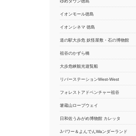
ゆめタウン徳島
イオンモール徳島
イオンシネマ 徳島
道の駅大歩危 妖怪屋敷・石の博物館
祖谷のかずら橋
大歩危峡観光遊覧船
リバーステーションWest-West
フォレストアドベンチャー祖谷
箸蔵山ロープウェイ
日和佐うみがめ博物館 カレッタ
Jパワー＆よんでんWaンダーランド