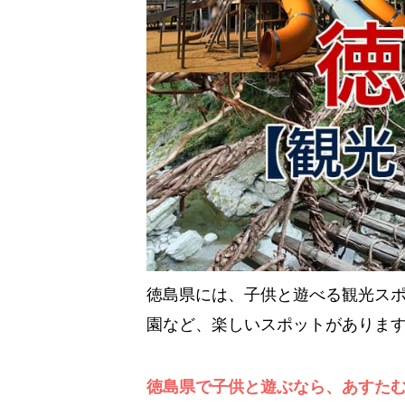
徳島県には、子供と遊べる観光ス
園など、楽しいスポットがありま
徳島県で子供と遊ぶなら、あすたむ