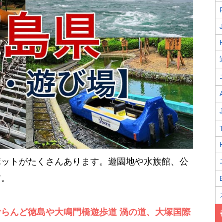
ポットがたくさんあります。遊園地や水族館、公
す。
らんど徳島や大鳴門橋遊歩道 渦の道、大塚国際