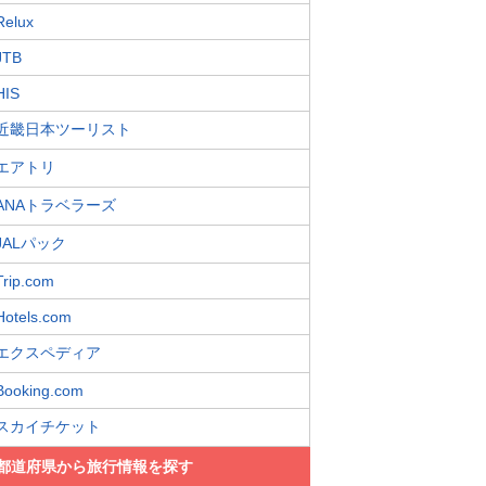
Relux
JTB
HIS
近畿日本ツーリスト
エアトリ
ANAトラベラーズ
JALパック
Trip.com
Hotels.com
エクスペディア
Booking.com
スカイチケット
都道府県から旅行情報を探す