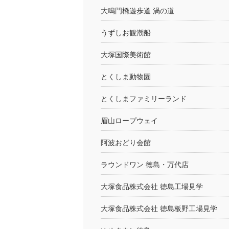
大鳴門橋遊歩道 渦の道
うずしお観潮船
大塚国際美術館
とくしま動物園
とくしまファミリーランド
眉山ロープウェイ
阿波おどり会館
ラウンドワン 徳島・万代店
大塚食品株式会社 徳島工場見学
大塚食品株式会社 徳島板野工場見学