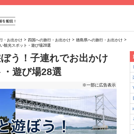
>
>
>
行・お出かけ
四国への旅行・お出かけ
徳島県への旅行・お出かけ
い観光スポット・遊び場28選
遊ぼう！子連れでお出かけ
・遊び場28選
※一部に広告表示