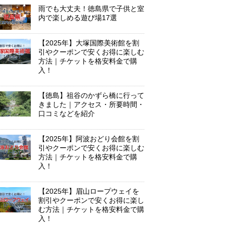
雨でも大丈夫！徳島県で子供と室
内で楽しめる遊び場17選
【2025年】大塚国際美術館を割
引やクーポンで安くお得に楽しむ
方法｜チケットを格安料金で購
入！
【徳島】祖谷のかずら橋に行って
きました｜アクセス・所要時間・
口コミなどを紹介
【2025年】阿波おどり会館を割
引やクーポンで安くお得に楽しむ
方法｜チケットを格安料金で購
入！
【2025年】眉山ロープウェイを
割引やクーポンで安くお得に楽し
む方法｜チケットを格安料金で購
入！