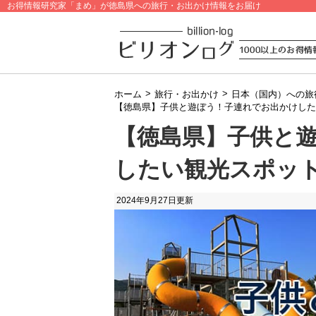
お得情報研究家「まめ」が徳島県への旅行・お出かけ情報をお届け
>
>
ホーム
旅行・お出かけ
日本（国内）への旅
【徳島県】子供と遊ぼう！子連れでお出かけした
【徳島県】子供と
したい観光スポット
2024年9月27日
更新