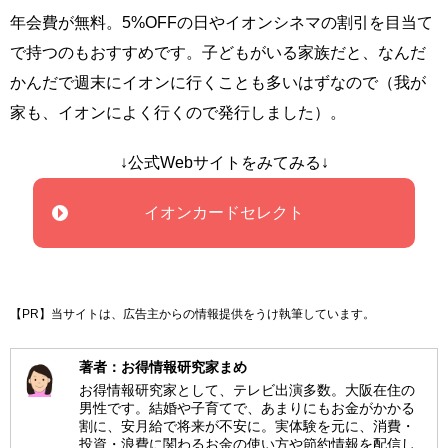
年会費が無料。5%OFFの日やイオンシネマの割引を目当て
で持つのもおすすめです。子どもがいる家族だと、なんだ
かんだで週末にイオンに行くことも多いはずなので（我が
家も、イオンによく行くので発行しました）。
↓公式Webサイトをみてみる↓
イオンカードセレクト
【PR】当サイトは、広告主からの情報提供をうけ執筆しています。
著者：お得情報研究家まめ
お得情報研究家として、テレビ出演多数。大阪在住の
男性です。結婚や子育てで、あまりにもお金がかかる
割に、安月給で将来が不安に。実体験を元に、消費・
投資・浪費に関わるお金の使い方や節約情報を配信し