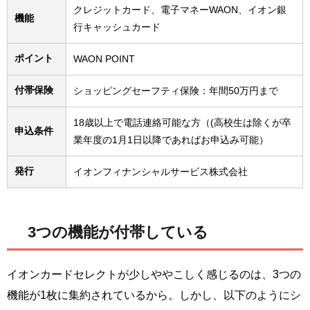
クレジットカード、電子マネーWAON、イオン銀
機能
行キャッシュカード
ポイント
WAON POINT
付帯保険
ショッピングセーフティ保険：年間50万円まで
18歳以上で電話連絡可能な方（(高校生は除くが卒
申込条件
業年度の1月1日以降であればお申込み可能）
発行
イオンフィナンシャルサービス株式会社
3つの機能が付帯している
イオンカードセレクトが少しややこしく感じるのは、3つの
機能が1枚に集約されているから。しかし、以下のようにシ