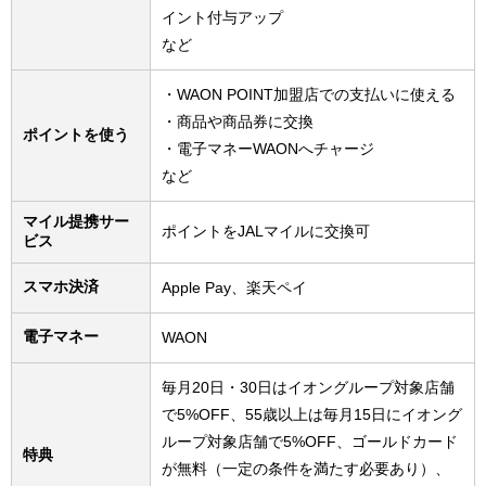
イント付与アップ
など
・WAON POINT加盟店での支払いに使える
・商品や商品券に交換
ポイントを使う
・電子マネーWAONへチャージ
など
マイル提携サー
ポイントをJALマイルに交換可
ビス
スマホ決済
Apple Pay、楽天ペイ
電子マネー
WAON
毎月20日・30日はイオングループ対象店舗
で5%OFF、55歳以上は毎月15日にイオング
ループ対象店舗で5%OFF、ゴールドカード
特典
が無料（一定の条件を満たす必要あり）、