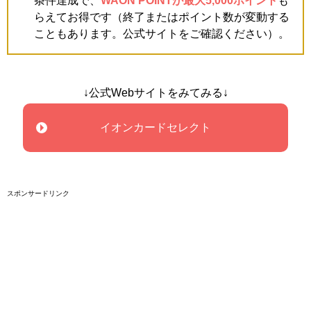
条件達成で、
WAON POINTが最大5,000ポイント
も
らえてお得です（終了またはポイント数が変動する
こともあります。公式サイトをご確認ください）。
↓公式Webサイトをみてみる↓
イオンカードセレクト
スポンサードリンク