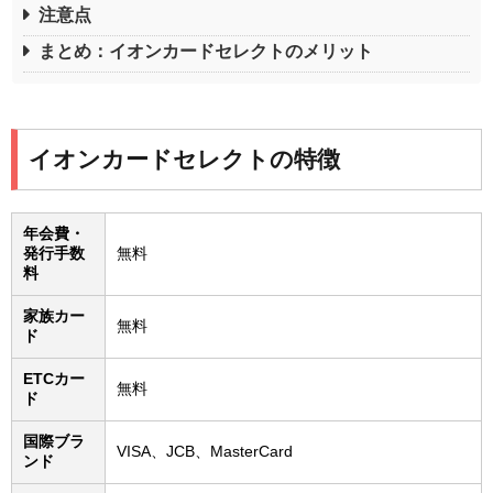
注意点
まとめ：イオンカードセレクトのメリット
イオンカードセレクトの特徴
年会費・
発行手数
無料
料
家族カー
無料
ド
ETCカー
無料
ド
国際ブラ
VISA、JCB、MasterCard
ンド