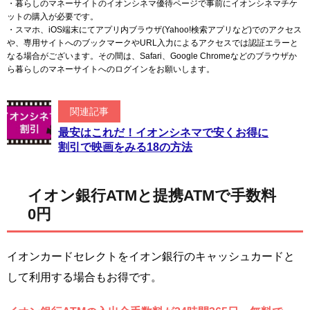
・暮らしのマネーサイトのイオンシネマ優待ページで事前にイオンシネマチケ
ットの購入が必要です。
・スマホ、iOS端末にてアプリ内ブラウザ(Yahoo!検索アプリなど)でのアクセス
や、専用サイトへのブックマークやURL入力によるアクセスでは認証エラーと
なる場合がございます。その間は、Safari、Google Chromeなどのブラウザか
ら暮らしのマネーサイトへのログインをお願いします。
関連記事
最安はこれだ！イオンシネマで安くお得に
割引で映画をみる18の方法
イオン銀行ATMと提携ATMで手数料
0円
イオンカードセレクトをイオン銀行のキャッシュカードと
して利用する場合もお得です。