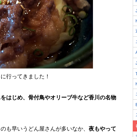
」に行ってきました！
んをはじめ、骨付鳥やオリーブ牛など香川の名物
るのも早いうどん屋さんが多いなか、
夜もやって