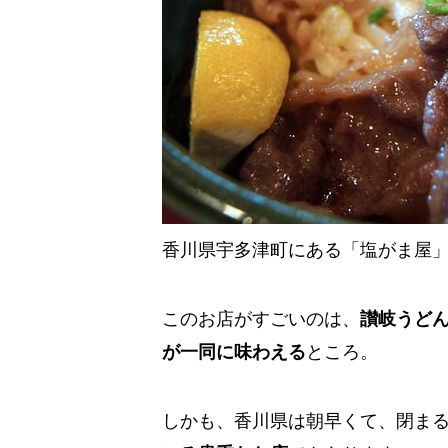
香川県宇多津町にある「塩がま屋
このお店がすごいのは、
讃岐うど
が一同に味わえる
ところ。
しかも、香川県は朝早くて、閉ま