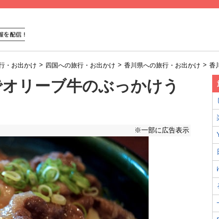
>
>
>
行・お出かけ
四国への旅行・お出かけ
香川県への旅行・お出かけ
香
でオリーブ牛のぶっかけう
※一部に広告表示