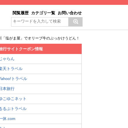
閲覧履歴
カテゴリ一覧
お問い合わせ
川「塩がま屋」でオリーブ牛のぶっかけうどん！
旅行サイトクーポン情報
じゃらん
楽天トラベル
Yahoo!トラベル
日本旅行
ゆこゆこネット
るるぶトラベル
一休.com