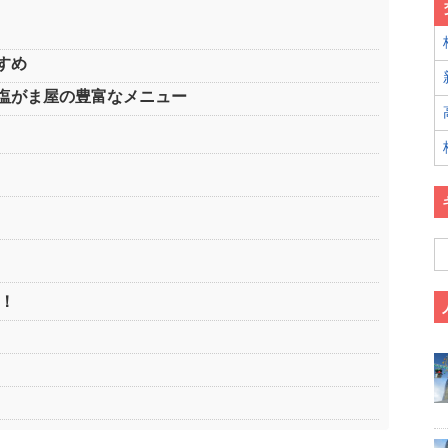
すめ
塩がま屋の豊富なメニュー
！