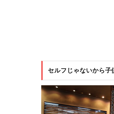
セルフじゃないから子