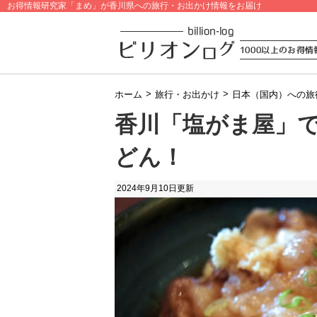
お得情報研究家「まめ」が香川県への旅行・お出かけ情報をお届け
>
>
ホーム
旅行・お出かけ
日本（国内）への旅
香川「塩がま屋」
どん！
2024年9月10日
更新