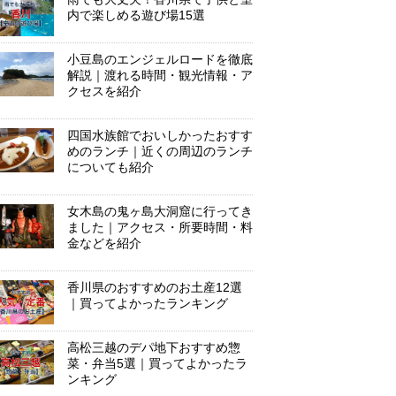
内で楽しめる遊び場15選
小豆島のエンジェルロードを徹底
解説｜渡れる時間・観光情報・ア
クセスを紹介
四国水族館でおいしかったおすす
めのランチ｜近くの周辺のランチ
についても紹介
女木島の鬼ヶ島大洞窟に行ってき
ました｜アクセス・所要時間・料
金などを紹介
香川県のおすすめのお土産12選
｜買ってよかったランキング
高松三越のデパ地下おすすめ惣
菜・弁当5選｜買ってよかったラ
ンキング