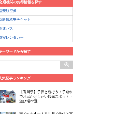
交通機関のお得情報を探す
格安航空券
新幹線格安チケット
高速バス
格安レンタカー
キーワードから探す
人気記事ランキング
【香川県】子供と遊ぼう！子連れ
でお出かけしたい観光スポット・
遊び場22選
雨でも大丈夫！香川県で子供と室