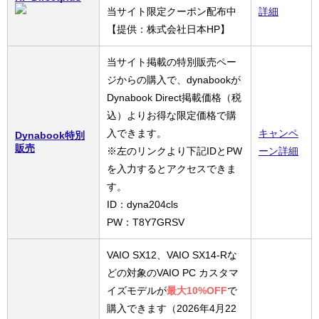
当サイト限定クーポン配布中
詳細
【提供：株式会社日本HP】
当サイト掲載の特別販売ペー
ジからの購入で、dynabookが
Dynabook Direct掲載価格（税
込）よりお得な限定価格で購
入できます。
キャンペ
Dynabook特別
販売
※左のリンクより下記IDとPW
ーン詳細
を入力するとアクセスできま
す。
ID：dyna204cls
PW：T8Y7GRSV
VAIO SX12、VAIO SX14-Rな
どの対象のVAIO PC カスタマ
イズモデルが
最大10%OFF
で
購入できます（2026年4月22