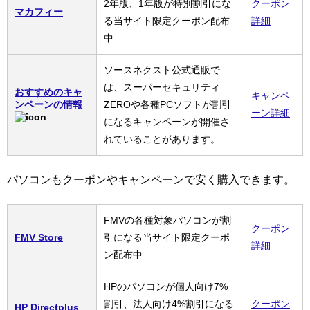
2年版、1年版が特別割引にな
クーポン
マカフィー
る当サイト限定クーポン配布
詳細
中
ソースネクスト公式通販で
は、スーパーセキュリティ
おすすめのキャ
キャンペ
ンペーンの情報
ZEROや各種PCソフトが割引
ーン詳細
になるキャンペーンが開催さ
れていることがあります。
パソコンもクーポンやキャンペーンで安く購入できます。
FMVの各種対象パソコンが割
クーポン
FMV Store
引になる当サイト限定クーポ
詳細
ン配布中
HPのパソコンが個人向け7%
割引、法人向け4%割引になる
クーポン
HP Directplus