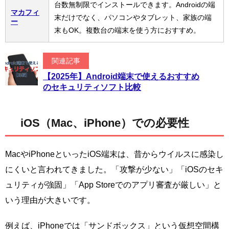
台数無制限でインストールできます。Androidの端
マカフィ
末だけでなく、パソコンやタブレット、家族の端
ー
末もOK。複数台の端末を使う方におすすめ。
関連記事
【2025年】Android端末で使えるおすすめ
のセキュリティソフト比較
iOS（Mac、iPhone）での必要性
MacやiPhoneといったiOS端末は、昔からウイルスに感染し
にくいと言われてきました。「攻撃が少ない」「iOSのセキ
ュリティが強固」「App Storeでのアプリ審査が厳しい」と
いう理由が大きいです。
例えば、iPhoneでは「サンドボックス」という仮想空間構