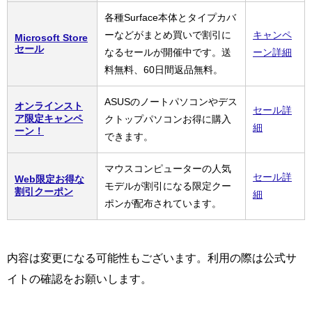
各種Surface本体とタイプカバ
ーなどがまとめ買いで割引に
キャンペ
Microsoft Store
セール
なるセールが開催中です。送
ーン詳細
料無料、60日間返品無料。
ASUSのノートパソコンやデス
オンラインスト
セール詳
ア限定キャンペ
クトップパソコンお得に購入
細
ーン！
できます。
マウスコンピューターの人気
セール詳
Web限定お得な
モデルが割引になる限定クー
割引クーポン
細
ポンが配布されています。
内容は変更になる可能性もございます。利用の際は公式サ
イトの確認をお願いします。