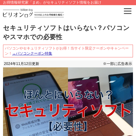
お得情報研究家「まめ」がセキュリティソフト情報をお届け
セキュリティソフトはいらない？パソコン
やスマホでの必要性
パソコンやセキュリティソフトがお得！当サイト限定クーポンやキャンペー
ン！
→パソコンクーポン特集
2024年11月12日
更新
※一部に広告表示