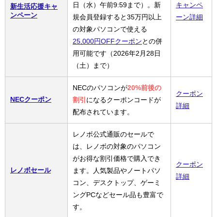
日（水）午前9:59まで）。新
キャンペ
新生活応援キャ
ンペーン
規会員登録すると35万円以上
ーン詳細
の対象パソコンで使える
25,000円OFFクーポン
との併
用可能です（2026年2月28日
（土）まで）
NECのパソコンが
20%前後の
クーポン
NECクーポン
割引
になるクーポンコードが
詳細
配布されています。
レノボ公式通販のセールで
は、レノボの対象のパソコン
がお得な割引価格で購入でき
クーポン
レノボセール
ます。人気製品やノートパソ
詳細
コン、デスクトップ、ゲーミ
ングPCなどセール品も豊富で
す。