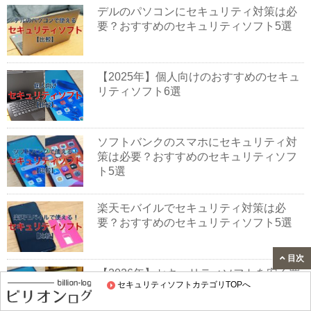
デルのパソコンにセキュリティ対策は必
要？おすすめのセキュリティソフト5選
【2025年】個人向けのおすすめのセキュ
リティソフト6選
ソフトバンクのスマホにセキュリティ対
策は必要？おすすめのセキュリティソフ
ト5選
楽天モバイルでセキュリティ対策は必
要？おすすめのセキュリティソフト5選
目次
【2026年】セキュリティソフトを安く買
セキュリティソフトカテゴリTOPへ
う方法｜お得な価格で手に入れる！