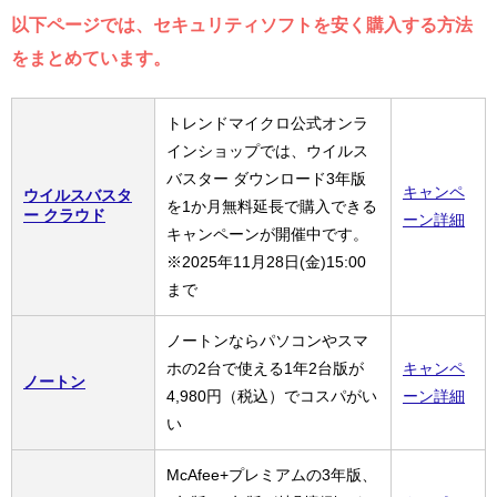
以下ページでは、セキュリティソフトを安く購入する方法
をまとめています。
トレンドマイクロ公式オンラ
インショップでは、ウイルス
バスター ダウンロード3年版
キャンペ
ウイルスバスタ
を1か月無料延長で購入できる
ー クラウド
ーン詳細
キャンペーンが開催中です。
※2025年11月28日(金)15:00
まで
ノートンならパソコンやスマ
ホの2台で使える1年2台版が
キャンペ
ノートン
4,980円（税込）でコスパがい
ーン詳細
い
McAfee+プレミアムの3年版、