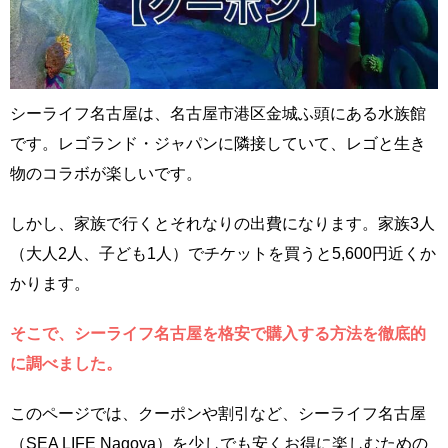
シーライフ名古屋は、名古屋市港区金城ふ頭にある水族館
です。レゴランド・ジャパンに隣接していて、レゴと生き
物のコラボが楽しいです。
しかし、家族で行くとそれなりの出費になります。家族3人
（大人2人、子ども1人）でチケットを買うと5,600円近くか
かります。
そこで、シーライフ名古屋を格安で購入する方法を徹底的
に調べました。
このページでは、クーポンや割引など、シーライフ名古屋
（SEA LIFE Nagoya）を少しでも安くお得に楽しむための