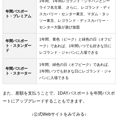
1年間、1年間レゴランド・ジャパンとシー
ライフ名古屋、 さらに、レゴランド・ディ
年間パスポー
スカバリー・センター東京、マダム・タッ
ト・プレミアム
ソー東京、レゴランド・ディスカバリー・
センター大阪が遊び放題
1年間、黄色（ピーク）と緑色の日（オフピ
年間パスポー
ト・スタンダー
ーク）であれば、1年間いつでも好きな日に
ド
レゴランド・ジャパンに入場できる
1年間、緑色の日（オフピーク）であれば、
年間パスポー
1年間いつでも好きな日にレゴランド・ジャ
ト・スターター
パンに入場できる
また、差額を支払うことで、1DAYパスポートを年間パスポ
ートにアップグレードすることもできます。
↓公式Webサイトをみてみる↓