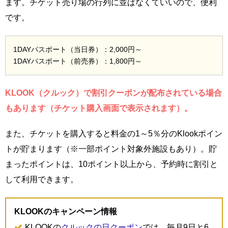
ます。チケット売り場の行列に並ばなくていいので、便利
です。
1DAYパスポート（当日券）：2,000円～
1DAYパスポート（前売券）：1,800円～
KLOOK（クルック）で割引クーポンが配布されている場合
もあります（チケット購入画面で表示されます）。
また、チケットを購入すると料金の1～5％分のKlookポイン
トが貯まります（※一部ポイント対象外施設もあり）。貯
まったポイントは、10ポイント以上から、予約時に割引と
して利用できます。
KLOOKのキャンペーン情報
KLOOKの
クルックの日クーポン
では、毎月9日と6