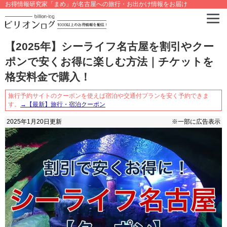
お得情報研究家「まめ」が名古屋への旅行・お出かけ情報をお届け
【2025年】シーライフ名古屋を割引やクー
ポンで安くお得に楽しむ方法｜チケットを
格安料金で購入！
旅行予約サイトのクーポンを使えば宿泊や交通付プランを安く予約できま
す。
→【最新】旅行・宿泊クーポン
2025年1月20日
更新
※一部に広告表示