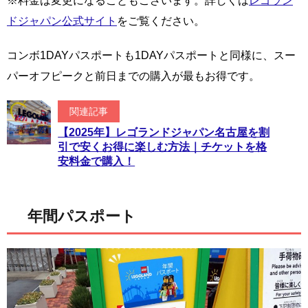
※料金は変更になることもございます。詳しくは
レゴラン
ドジャパン公式サイト
をご覧ください。
コンボ1DAYパスポートも1DAYパスポートと同様に、スー
パーオフピークと前日までの購入が最もお得です。
関連記事
【2025年】レゴランドジャパン名古屋を割
引で安くお得に楽しむ方法｜チケットを格
安料金で購入！
年間パスポート