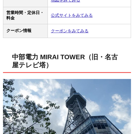
営業時間・定休日・
公式サイトをみてみる
料金
クーポン情報
クーポンをみてみる
中部電力 MIRAI TOWER（旧・名古
屋テレビ塔）