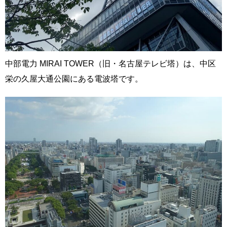
中部電力 MIRAI TOWER（旧・名古屋テレビ塔）は、中区
栄の久屋大通公園にある電波塔です。