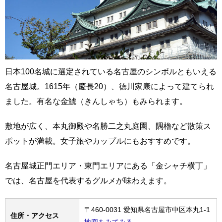
日本100名城に選定されている名古屋のシンボルともいえる
名古屋城。1615年（慶長20）、徳川家康によって建てられ
ました。有名な金鯱（きんしゃち）もみられます。
敷地が広く、本丸御殿や名勝二之丸庭園、隅櫓など散策ス
ポットが満載。女子旅やカップルにもおすすめです。
名古屋城正門エリア・東門エリアにある「金シャチ横丁」
では、名古屋を代表するグルメが味わえます。
〒460-0031 愛知県名古屋市中区本丸1-1
住所・アクセス
地図をみてみる