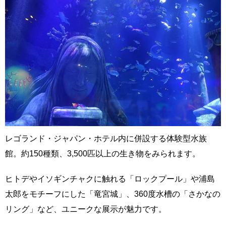
レゴランド・ジャパン・ホテル内に併設する体験型水族
館。約150種類、3,500匹以上の生き物をみられます。
ヒトデやイソギンチャクに触れる「ロックプール」や浦島
太郎をモチーフにした「竜宮城」、360度水槽の「さかなの
リング」など、ユニークな展示が魅力です。