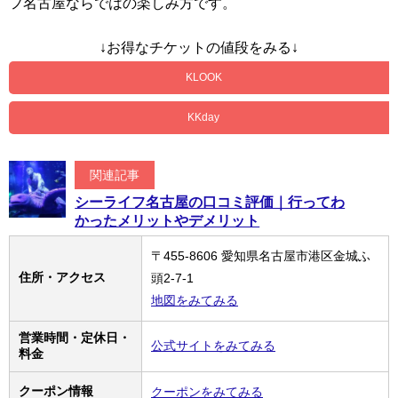
フ名古屋ならではの楽しみ方です。
↓お得なチケットの値段をみる↓
KLOOK
KKday
関連記事
シーライフ名古屋の口コミ評価｜行ってわ
かったメリットやデメリット
〒455-8606 愛知県名古屋市港区金城ふ
住所・アクセス
頭2-7-1
地図をみてみる
営業時間・定休日・
公式サイトをみてみる
料金
クーポン情報
クーポンをみてみる