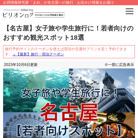
お得情報研究家「まめ」が名古屋への旅行・お出かけ情報をお届け
【名古屋】女子旅や学生旅行に！若者向けの
おすすめ観光スポット18選
旅行予約サイトのクーポンを使えば宿泊や交通付プランを安く予約できま
す。
→【最新】旅行・宿泊クーポン
2023年10月6日
更新
※一部に広告表示