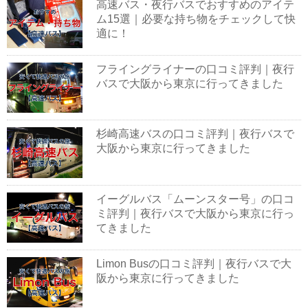
高速バス・夜行バスでおすすめのアイテ
ム15選｜必要な持ち物をチェックして快
適に！
フライングライナーの口コミ評判｜夜行
バスで大阪から東京に行ってきました
杉崎高速バスの口コミ評判｜夜行バスで
大阪から東京に行ってきました
イーグルバス「ムーンスター号」の口コ
ミ評判｜夜行バスで大阪から東京に行っ
てきました
Limon Busの口コミ評判｜夜行バスで大
阪から東京に行ってきました