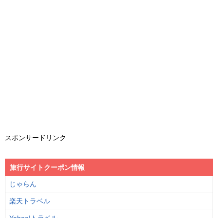
スポンサードリンク
旅行サイトクーポン情報
じゃらん
楽天トラベル
Yahoo!トラベル