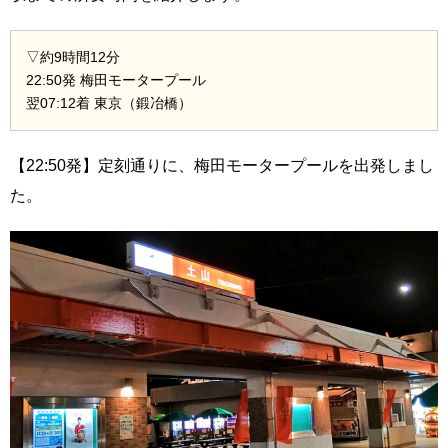
▽約9時間12分
22:50発 梅田モータープール
翌07:12着 東京（鍛冶橋）
【22:50発】定刻通りに、梅田モータープールを出発しまし
た。