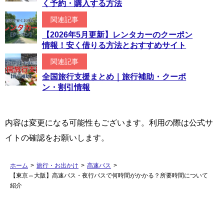
く予約・購入する方法
関連記事
【2026年5月更新】レンタカーのクーポン
情報！安く借りる方法とおすすめサイト
関連記事
全国旅行支援まとめ｜旅行補助・クーポ
ン・割引情報
内容は変更になる可能性もございます。利用の際は公式サ
イトの確認をお願いします。
ホーム
>
旅行・お出かけ
>
高速バス
>
【東京⇔大阪】高速バス・夜行バスで何時間がかかる？所要時間について
紹介