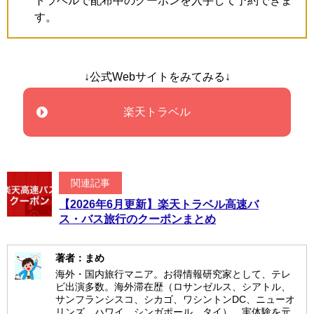
トラベルで配布中のクーポンを入手して予約できま
す。
↓公式Webサイトをみてみる↓
楽天トラベル
関連記事
【2026年6月更新】楽天トラベル高速バ
ス・バス旅行のクーポンまとめ
著者：まめ
海外・国内旅行マニア。お得情報研究家として、テレ
ビ出演多数。海外滞在歴（ロサンゼルス、シアトル、
サンフランシスコ、シカゴ、ワシントンDC、ニューオ
リンズ、ハワイ、シンガポール、タイ）。実体験を元