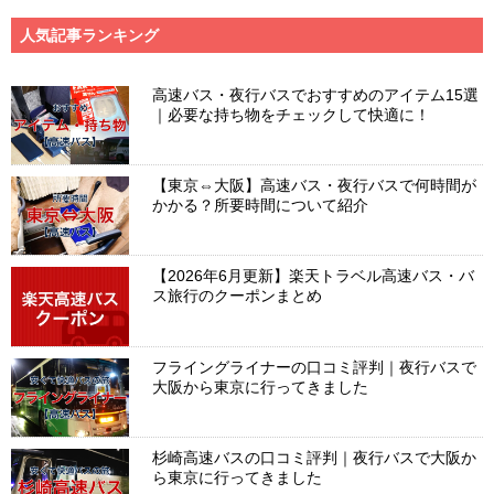
人気記事ランキング
高速バス・夜行バスでおすすめのアイテム15選
｜必要な持ち物をチェックして快適に！
【東京⇔大阪】高速バス・夜行バスで何時間が
かかる？所要時間について紹介
【2026年6月更新】楽天トラベル高速バス・バ
ス旅行のクーポンまとめ
フライングライナーの口コミ評判｜夜行バスで
大阪から東京に行ってきました
杉崎高速バスの口コミ評判｜夜行バスで大阪か
ら東京に行ってきました