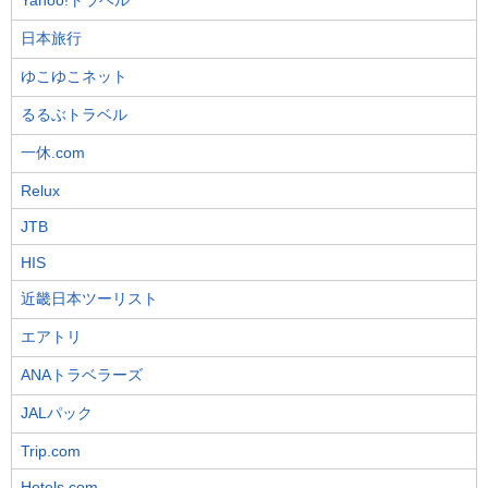
日本旅行
ゆこゆこネット
るるぶトラベル
一休.com
Relux
JTB
HIS
近畿日本ツーリスト
エアトリ
ANAトラベラーズ
JALパック
Trip.com
Hotels.com