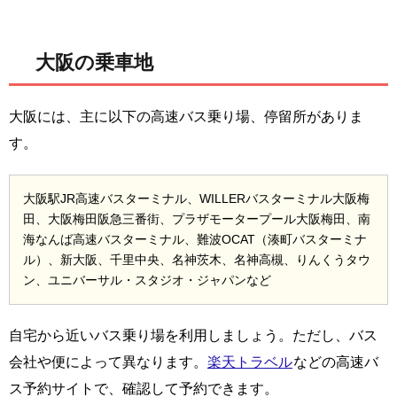
大阪の乗車地
大阪には、主に以下の高速バス乗り場、停留所がありま
す。
大阪駅JR高速バスターミナル、WILLERバスターミナル大阪梅
田、大阪梅田阪急三番街、プラザモータープール大阪梅田、南
海なんば高速バスターミナル、難波OCAT（湊町バスターミナ
ル）、新大阪、千里中央、名神茨木、名神高槻、りんくうタウ
ン、ユニバーサル・スタジオ・ジャパンなど
自宅から近いバス乗り場を利用しましょう。ただし、バス
会社や便によって異なります。
楽天トラベル
などの高速バ
ス予約サイトで、確認して予約できます。