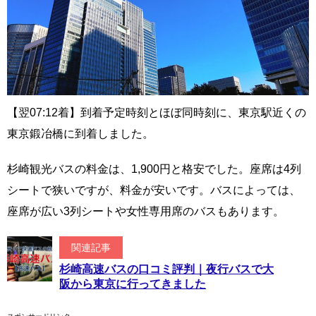
【翌07:12着】到着予定時刻とほぼ同時刻に、東京駅近くの
東京鍛冶橋に到着しました。
杉崎観光バスの料金は、1,900円と格安でした。座席は4列
シートで狭いですが、料金が安いです。バスによっては、
座席が広い3列シートや女性専用席のバスもあります。
関連記事
杉崎高速バスの口コミ評判｜夜行バスで大
阪から東京に行ってきました