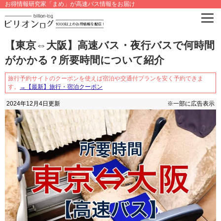
お得情報研究家「まめ」が高速バス情報をお届け
【東京⇔大阪】高速バス・夜行バスで何時間
がかかる？所要時間について紹介
旅行予約サイトのクーポンを使えば宿泊や交通付プランを安く予約できま
す。
→【最新】旅行・宿泊クーポン
2024年12月4日
更新
※一部に広告表示