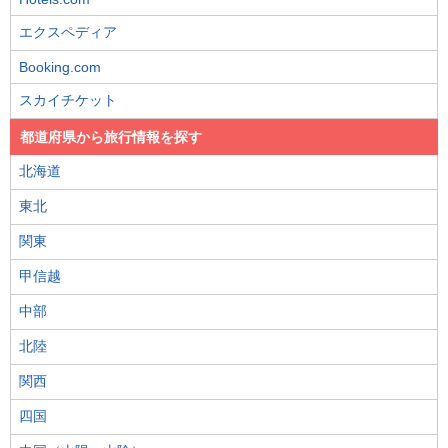
エクスペディア
Booking.com
スカイチケット
都道府県から旅行情報を探す
北海道
東北
関東
甲信越
中部
北陸
関西
四国