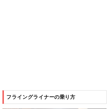
フライングライナーの乗り方