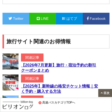
Twitter
LINE
はてブ
Facebook
旅行サイト関連のお得情報
関連記事
【2026年7月更新】旅行・宿泊予約の割引
クーポンまとめ
関連記事
【2025年】新幹線の格安チケット情報｜安
く予約・購入する方法
目次
関連記事
高速バスカテゴリTOPへ
【2026年5月更新】レンタカーのクーポン