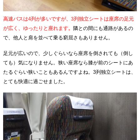
高速バスは4列が多いですが、3列独立シートは座席の足元
が広く、ゆったりと座れます。
隣との間にも通路があるの
で、他人と肩を並べて乗る窮屈さもありません。
足元が広いので、少しぐらいなら座席を倒されても（倒し
ても）気になりません。狭い座席なら膝が前のシートにあ
たるぐらい狭いこともあるんですよね。3列独立シートは、
とても快適に過ごせました。