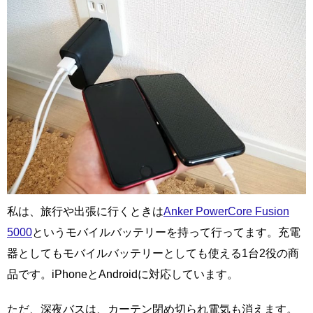
私は、旅行や出張に行くときは
Anker PowerCore Fusion
5000
というモバイルバッテリーを持って行ってます。充電
器としてもモバイルバッテリーとしても使える1台2役の商
品です。iPhoneとAndroidに対応しています。
ただ、深夜バスは、カーテン閉め切られ電気も消えます。