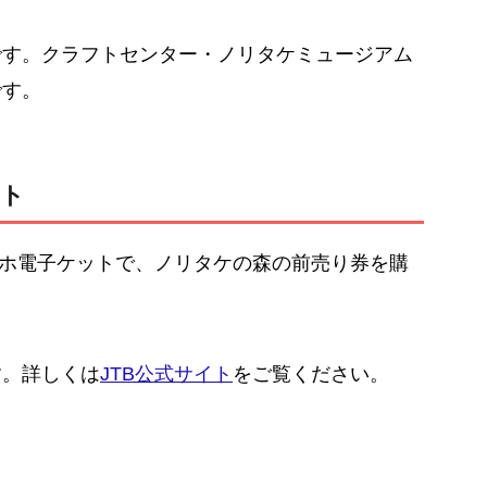
です。クラフトセンター・ノリタケミュージアム
です。
ット
マホ電子ケットで、ノリタケの森の前売り券を購
す。詳しくは
JTB公式サイト
をご覧ください。