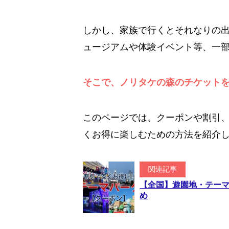
しかし、家族で行くとそれなりの
ュージアムや体験イベント等、一
そこで、ノリタケの森のチケット
このページでは、クーポンや割引
くお得に楽しむための方法を紹介
関連記事
【全国】遊園地・テー
め