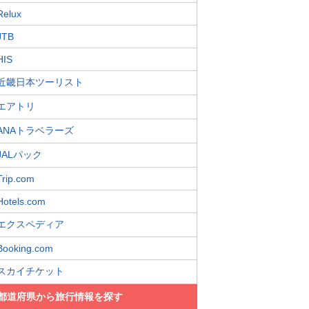
Relux
JTB
HIS
近畿日本ツーリスト
エアトリ
ANAトラベラーズ
JALパック
Trip.com
Hotels.com
エクスペディア
Booking.com
スカイチケット
都道府県から旅行情報を探す