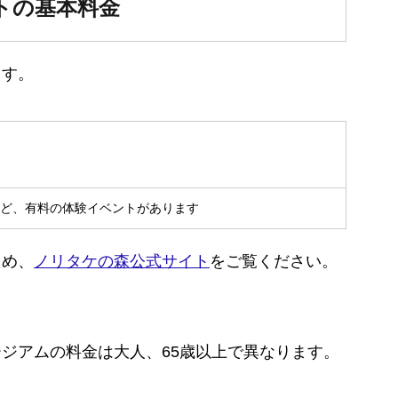
トの基本料金
ます。
ど、有料の体験イベントがあります
ため、
ノリタケの森公式サイト
をご覧ください。
ジアムの料金は大人、65歳以上で異なります。