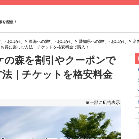
>
>
>
行・お出かけ
東海への旅行・お出かけ
愛知県への旅行・お出かけ
名
安くお得に楽しむ方法｜チケットを格安料金で購入！
タケの森を割引やクーポンで
方法｜チケットを格安料金
※一部に広告表示