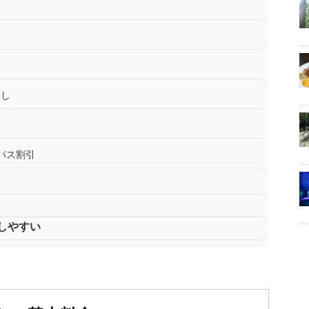
なし
パス割引
しやすい