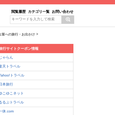
閲覧履歴
カテゴリ一覧
お問い合わせ
>
古屋への旅行・お出かけ
旅行サイトクーポン情報
じゃらん
楽天トラベル
Yahoo!トラベル
日本旅行
ゆこゆこネット
るるぶトラベル
一休.com