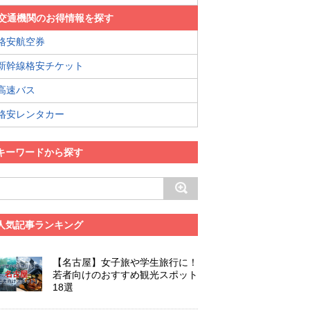
交通機関のお得情報を探す
格安航空券
新幹線格安チケット
高速バス
格安レンタカー
キーワードから探す
人気記事ランキング
【名古屋】女子旅や学生旅行に！
若者向けのおすすめ観光スポット
18選