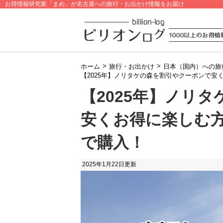
お得情報研究家「まめ」が名古屋への旅行・お出かけ情報をお届け
>
>
ホーム
旅行・お出かけ
日本（国内）への旅
【2025年】ノリタケの森を割引やクーポンで
【2025年】ノリ
安くお得に楽しむ
で購入！
2025年1月22日
更新