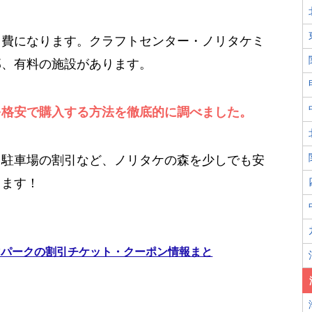
出費になります。クラフトセンター・ノリタケミ
部、有料の施設があります。
を格安で購入する方法を徹底的に調べました。
、駐車場の割引など、ノリタケの森を少しでも安
します！
マパークの割引チケット・クーポン情報まと