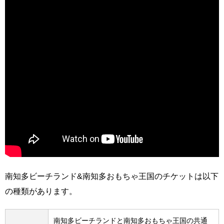
南知多ビーチランド&南知多おもちゃ王国のチケットは以下
の種類があります。
南知多ビーチランドと南知多おもちゃ王国の共通