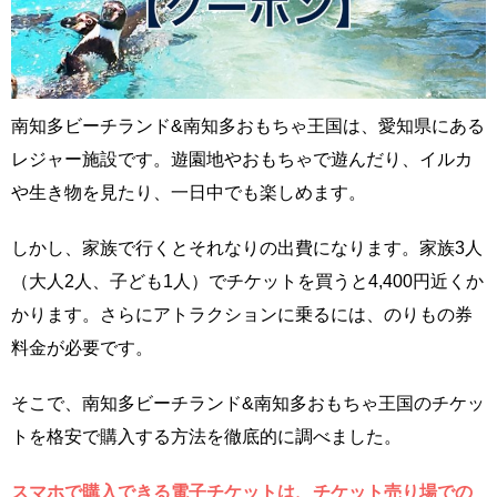
南知多ビーチランド&南知多おもちゃ王国は、愛知県にある
レジャー施設です。遊園地やおもちゃで遊んだり、イルカ
や生き物を見たり、一日中でも楽しめます。
しかし、家族で行くとそれなりの出費になります。家族3人
（大人2人、子ども1人）でチケットを買うと4,400円近くか
かります。さらにアトラクションに乗るには、のりもの券
料金が必要です。
そこで、南知多ビーチランド&南知多おもちゃ王国のチケッ
トを格安で購入する方法を徹底的に調べました。
スマホで購入できる電子チケットは、チケット売り場での