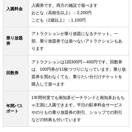
入園券です。両方の施設で遊べます
入園料金
おとな（高校生以上）：2,200円
こども（2歳以上）：1,100円
アトラクションが乗り放題になるチケット。一
乗り放題
部、乗り放題券では遊べないアトラクションもあ
券
ります
アトラクションは1回300円～400円です。回数券
は、100円券が11枚つづりになっています。乗り放
回数券
題券を買わなくても、乗りたい分だけチケットを
購入して遊べます
1年間何度でも南知多ビーチランドと南知多おもち
ゃ王国に入園できます。平日の駐車料金サービス
年間パス
ポート
やのりもの乗り放題券の割引、ショップでの割引
などの特典も付いています