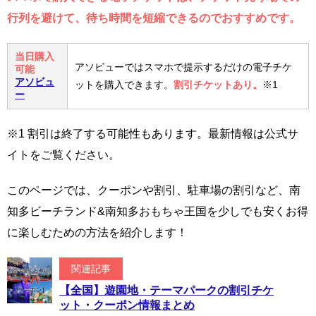
行列を避けて、待ち時間を短縮できるのでおすすめです。
当日購入
アソビューではスマホで提示するだけの電子チケ
可能
アソビュ
ットを購入できます。
割引チケットあり。
※1
ー
※1 割引は終了する可能性もあります。最新情報は公式サ
イトをご覧ください。
このページでは、クーポンや割引、駐車場の割引など、南
知多ビーチランド&南知多おもちゃ王国を少しでも安くお得
に楽しむための方法を紹介します！
関連記事
【全国】遊園地・テーマパークの割引チケ
ット・クーポン情報まとめ