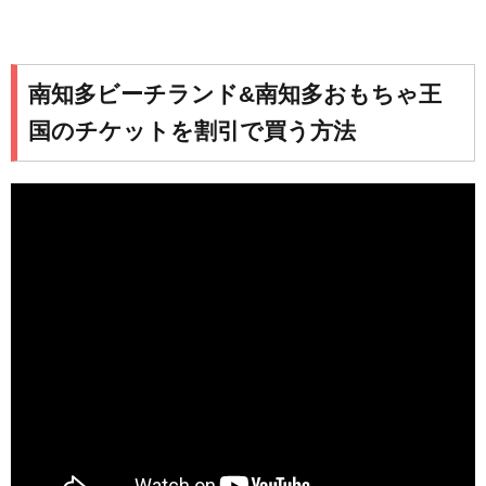
南知多ビーチランド&南知多おもちゃ王
国のチケットを割引で買う方法