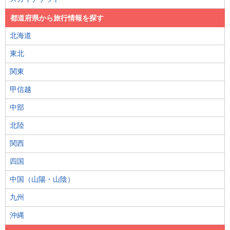
都道府県から旅行情報を探す
北海道
東北
関東
甲信越
中部
北陸
関西
四国
中国（山陽・山陰）
九州
沖縄