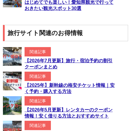
はじめてでも楽しい！愛知県観光で行って
おきたい観光スポット30選
旅行サイト関連のお得情報
関連記事
【2026年7月更新】旅行・宿泊予約の割引
クーポンまとめ
関連記事
【2025年】新幹線の格安チケット情報｜安
く予約・購入する方法
関連記事
【2026年5月更新】レンタカーのクーポン
情報！安く借りる方法とおすすめサイト
関連記事