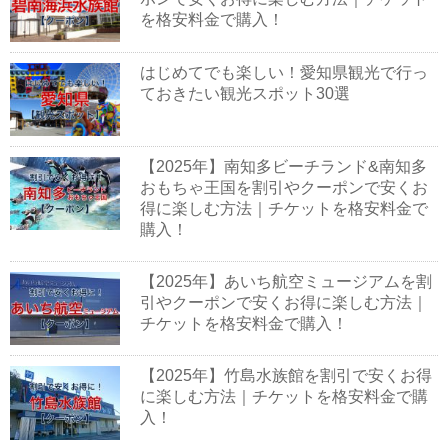
を格安料金で購入！
はじめてでも楽しい！愛知県観光で行っ
ておきたい観光スポット30選
【2025年】南知多ビーチランド&南知多
おもちゃ王国を割引やクーポンで安くお
得に楽しむ方法｜チケットを格安料金で
購入！
【2025年】あいち航空ミュージアムを割
引やクーポンで安くお得に楽しむ方法｜
チケットを格安料金で購入！
【2025年】竹島水族館を割引で安くお得
に楽しむ方法｜チケットを格安料金で購
入！