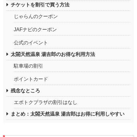
チケットを割引で買う方法
じゃらんのクーポン
JAFナビのクーポン
公式のイベント
太閤天然温泉 湯吉郎のお得な利用方法
駐車場の割引
ポイントカード
残念なところ
エポトクプラザの割引はなし
まとめ：太閤天然温泉 湯吉郎はお得に利用しやすい