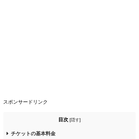
スポンサードリンク
目次
[
隠す
]
チケットの基本料金