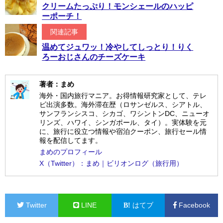
クリームたっぷり！モンシェールのハッピ
ーポーチ！
関連記事
温めてジュワッ！冷やしてしっとり！りく
ろーおじさんのチーズケーキ
著者：まめ
海外・国内旅行マニア。お得情報研究家として、テレ
ビ出演多数。海外滞在歴（ロサンゼルス、シアトル、
サンフランシスコ、シカゴ、ワシントンDC、ニューオ
リンズ、ハワイ、シンガポール、タイ）。実体験を元
に、旅行に役立つ情報や宿泊クーポン、旅行セール情
報を配信してます。
まめのプロフィール
X（Twitter）：まめ｜ビリオンログ（旅行用）
Twitter
LINE
はてブ
Facebook