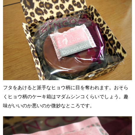
フタをあけると派手なヒョウ柄に目を奪われます。おそら
くヒョウ柄のケーキ箱はマダムシンコくらいでしょう。趣
味がいいのか悪いのか微妙なところです。