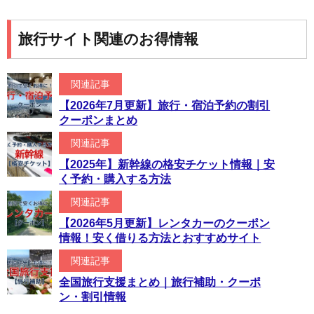
旅行サイト関連のお得情報
関連記事
【2026年7月更新】旅行・宿泊予約の割引
クーポンまとめ
関連記事
【2025年】新幹線の格安チケット情報｜安
く予約・購入する方法
関連記事
【2026年5月更新】レンタカーのクーポン
情報！安く借りる方法とおすすめサイト
関連記事
全国旅行支援まとめ｜旅行補助・クーポ
ン・割引情報