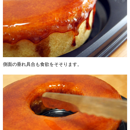
側面の垂れ具合も食欲をそそります。