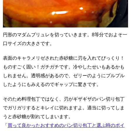
円形のマダムブリュレを切っていきます。8等分でおよそ一
口サイズの大きさです。
表面のキャラメリゼされた赤砂糖に刃を入れてびっくり！
ものすごく固い！ガチガチです。冷やしたせいもあるかも
しれません。透明感があるので、ゼリーのようにプルプル
したようにもみえるのでギャップに驚きです。
そのため料理包丁ではなく、刃がギザギザのパン切り包丁
でガリガリするとキレイに切れますよ。適当に切ってしま
うと赤砂糖が割れてしまいます。
「
買って良かったおすすめのパン切り包丁と選ぶ時のポイ