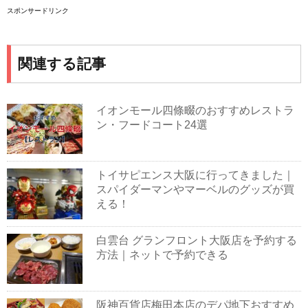
スポンサードリンク
関連する記事
イオンモール四條畷のおすすめレストラ
ン・フードコート24選
トイサピエンス大阪に行ってきました｜
スパイダーマンやマーベルのグッズが買
える！
白雲台 グランフロント大阪店を予約する
方法｜ネットで予約できる
阪神百貨店梅田本店のデパ地下おすすめ