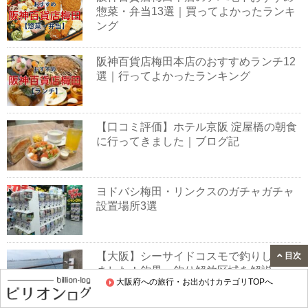
惣菜・弁当13選｜買ってよかったランキ
ング
阪神百貨店梅田本店のおすすめランチ12
選｜行ってよかったランキング
【口コミ評価】ホテル京阪 淀屋橋の朝食
に行ってきました｜ブログ記
ヨドバシ梅田・リンクスのガチャガチャ
設置場所3選
【大阪】シーサイドコスモで釣りしてき
目次
ました！釣果・釣り解放区域を解説
大阪府への旅行・お出かけカテゴリTOPへ