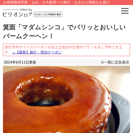
お得情報研究家「まめ」が大阪府への旅行・お出かけ情報をお届け
箕面「マダムシンコ」でパリッとおいしい
バームクーヘン！
旅行予約サイトのクーポンを使えば宿泊や交通付プランを安く予約できま
す。
→【最新】旅行・宿泊クーポン
2024年9月11日
更新
※一部に広告表示