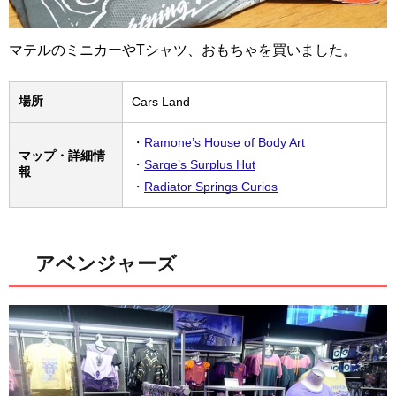
マテルのミニカーやTシャツ、おもちゃを買いました。
場所
Cars Land
・
Ramone’s House of Body Art
マップ・詳細情
・
Sarge’s Surplus Hut
報
・
Radiator Springs Curios
アベンジャーズ