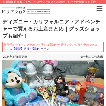
お得情報研究家「まめ」がロサンゼルスへの旅行・お出かけ情報をお届け
ディズニー・カリフォルニア・アドベンチ
ャーで買えるお土産まとめ｜グッズショッ
プも紹介！
旅行予約サイトのクーポンを使えば宿泊や交通付プランを安く予約できま
す。
→【最新】旅行・宿泊クーポン
2024年3月5日
更新
※一部に広告表示