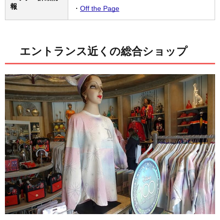
報
・
Off the Page
エントランス近くの総合ショップ