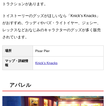
トラクションがあります。
トイストーリーのグッズがほしいなら「Knick’s Knacks」
がおすすめ。ウッディやバズ・ライトイヤー、ジェシー、
レックスなどおなじみのキャラクターのグッズが多く販売
されています。
場所
Pixar Pier
マップ・詳細情
Knick’s Knacks
報
アパレル