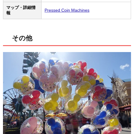
マップ・詳細情
Pressed Coin Machines
報
その他