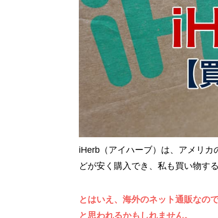
iHerb（アイハーブ）は、アメ
どが安く購入でき、私も買い物す
とはいえ、海外のネット通販なの
と思われるかもしれません。