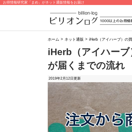
お得情報研究家「まめ」がネット通販情報をお届け
>
>
ホーム
ネット通販
iHerb（アイハーブ）
iHerb（アイハ
が届くまでの流れ
2019年2月12日
更新