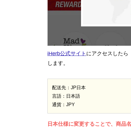
iHerb公式サイト
にアクセスしたら
します。
配送先：JP日本
言語：日本語
通貨：JPY
日本仕様に変更することで、商品