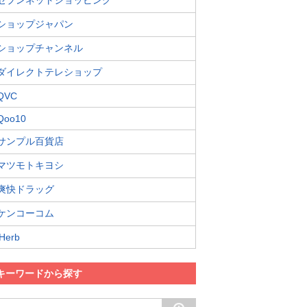
セブンネットショッピング
ショップジャパン
ショップチャンネル
ダイレクトテレショップ
QVC
Qoo10
サンプル百貨店
マツモトキヨシ
爽快ドラッグ
ケンコーコム
iHerb
キーワードから探す