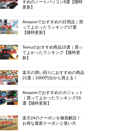
すめのノートパソコン8選【随時
更新】
Amazonでおすすめの日用品｜買
ってよかったランキング17選
【随時更新】
Temuのおすすめ商品15選｜買っ
てよかったランキング【随時更
新】
楽天の買い回りにおすすめの商品
21選｜1000円台から買える！
Amazonでおすすめのガジェット
｜買ってよかったランキング19
選【随時更新】
楽天24のクーポンを徹底解説！
お得な最新クーポンと使い方