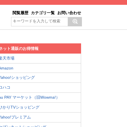
閲覧履歴
カテゴリ一覧
お問い合わせ
ネット通販のお得情報
楽天市場
Amazon
Yahoo!ショッピング
ロハコ
au PAY マーケット（旧Wowma!）
ひかりTVショッピング
Yahoo!プレミアム