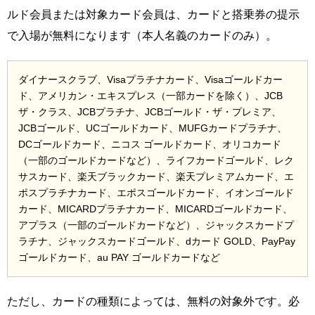
ルド会員または対象カード会員は、カードと搭乗券の提示
で入場が無料になります（本人名義のカードのみ）。
ダイナースクラブ、Visaプラチナカード、Visaゴールドカー
ド、アメリカン・エキスプレス（一部カードを除く）、JCB
ザ・クラス、JCBプラチナ、JCBゴールド・ザ・プレミア、
JCBゴールド、UCゴールドカード、MUFGカードプラチナ、
DCゴールドカード、ニコス ゴールドカード、オリコカード
（一部のゴールドカードなど）、ライフカードゴールド、レク
サスカード、楽天ブラックカード、楽天プレミアムカード、エ
ポスプラチナカード、エポスゴールドカード、イオンゴールド
カード、MICARDプラチナカード、MICARDゴールドカード、
アプラス（一部のゴールドカードなど）、ジャックスカードプ
ラチナ、ジャックスカードゴールド、dカード GOLD、PayPay
ゴールドカード、au PAY ゴールドカードなど
ただし、カードの種類によっては、無料の対象外です。必