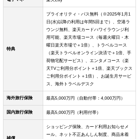
プライオリティ・パス無料（※2025年1月1
日(水)以降の利用は年間5回まで）、空港ラ
ウンジ無料、楽天カードハワイラウンジ利
用可能、楽天市場コース（毎週火曜日・木
曜日楽天市場で＋1倍）、トラベルコース
特典
（楽天トラベルオンライン決済で＋1倍、手
荷物宅配サービス）、エンタメコース（楽
天TVご利用分ポイント＋1倍、楽天ブックス
ご利用分ポイント＋1倍）、お誕生月サービ
ス、海外トラベルデスク
海外旅行保険
最高5,000万円（自動付帯：4,000万円）
国内旅行保険
最高5,000万円（利用付帯）
ショッピング保険、カード利用お知らせメ
ール、ネット不正あんしん制度、商品未着
補償