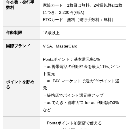
年会費・発行手
家族カード：1枚目は無料、2枚目以降は1枚
数料
につき、2,200円(税込)
ETCカード：無料（発行手数料：無料）
年齢制限
18歳以上
国際ブランド
VISA、MasterCard
Pontaポイント：基本還元率1%
・au携帯電話の利用料金を最大11%ポイン
ト還元
・au PAY マーケットで最大9%ポイント還
ポイントを貯め
る
元
・提携店でポイント還元率アップ
・auでんき・都市ガス for au 利用額の3%
など
・Pontaポイント加盟店で使える