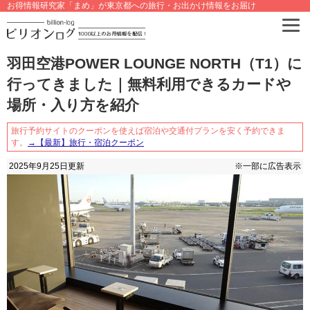
お得情報研究家「まめ」が東京都への旅行・お出かけ情報をお届け
羽田空港POWER LOUNGE NORTH（T1）に
行ってきました｜無料利用できるカードや
場所・入り方を紹介
旅行予約サイトのクーポンを使えば宿泊や交通付プランを安く予約できま
す。
→【最新】旅行・宿泊クーポン
2025年9月25日
更新
※一部に広告表示