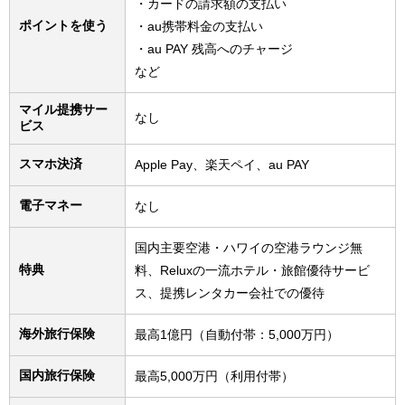
・カードの請求額の支払い
ポイントを使う
・au携帯料金の支払い
・au PAY 残高へのチャージ
など
マイル提携サー
なし
ビス
スマホ決済
Apple Pay、楽天ペイ、au PAY
電子マネー
なし
国内主要空港・ハワイの空港ラウンジ無
特典
料、Reluxの一流ホテル・旅館優待サービ
ス、提携レンタカー会社での優待
海外旅行保険
最高1億円（自動付帯：5,000万円）
国内旅行保険
最高5,000万円（利用付帯）