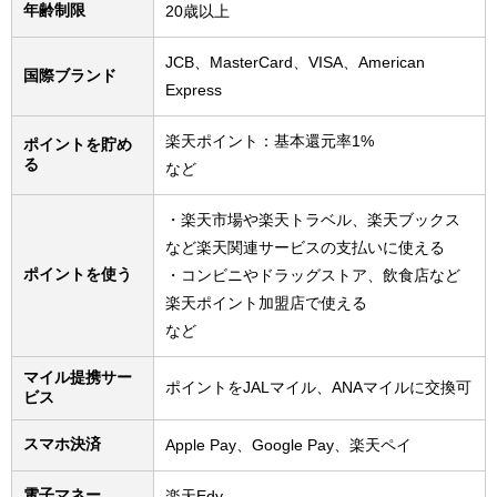
年齢制限
20歳以上
JCB、MasterCard、VISA、American
国際ブランド
Express
楽天ポイント：基本還元率1%
ポイントを貯め
る
など
・楽天市場や楽天トラベル、楽天ブックス
など楽天関連サービスの支払いに使える
ポイントを使う
・コンビニやドラッグストア、飲食店など
楽天ポイント加盟店で使える
など
マイル提携サー
ポイントをJALマイル、ANAマイルに交換可
ビス
スマホ決済
Apple Pay、Google Pay、楽天ペイ
電子マネー
楽天Edy