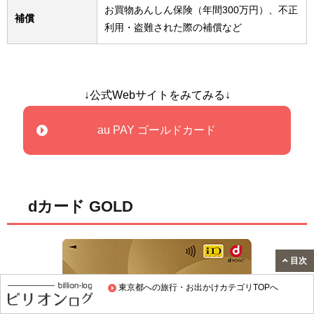
お買物あんしん保険（年間300万円）、不正
補償
利用・盗難された際の補償など
↓公式Webサイトをみてみる↓
au PAY ゴールドカード
dカード GOLD
目次
東京都への旅行・お出かけカテゴリTOPへ