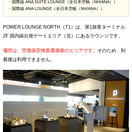
・国際線 ANA SUITE LOUNGE（全日本空輸（NH/ANA））
・国際線 ANA LOUNGE（全日本空輸（NH/ANA））
POWER LOUNGE NORTH（T1）は、第1旅客ターミナル
2F 国内線出発ゲートエリア（北）にあるラウンジです。
場所は、空港保安検査通過後のエリアです。
そのため、到
着後は利用できません。