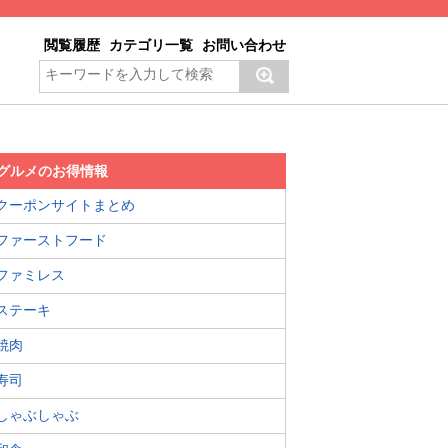
閲覧履歴
カテゴリ一覧
お問い合わせ
グルメのお得情報
クーポンサイトまとめ
ファーストフード
ファミレス
ステーキ
焼肉
寿司
しゃぶしゃぶ