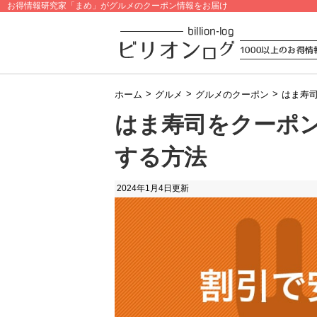
お得情報研究家「まめ」がグルメのクーポン情報をお届け
>
>
>
ホーム
グルメ
グルメのクーポン
はま寿
はま寿司をクーポ
する方法
2024年1月4日
更新