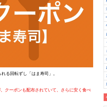
べられる回転ずし「はま寿司」。
が、クーポンも配布されていて、さらに安く食べ