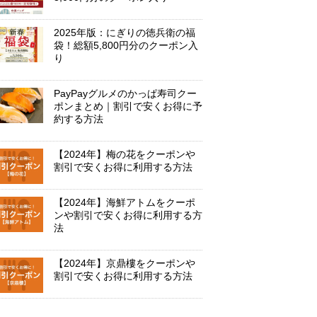
2025年版：にぎりの徳兵衛の福
袋！総額5,800円分のクーポン入
り
PayPayグルメのかっぱ寿司クー
ポンまとめ｜割引で安くお得に予
約する方法
【2024年】梅の花をクーポンや
割引で安くお得に利用する方法
【2024年】海鮮アトムをクーポ
ンや割引で安くお得に利用する方
法
【2024年】京鼎樓をクーポンや
割引で安くお得に利用する方法