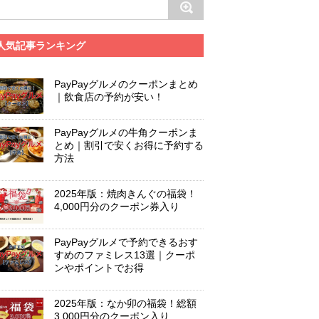
人気記事ランキング
PayPayグルメのクーポンまとめ
｜飲食店の予約が安い！
PayPayグルメの牛角クーポンま
とめ｜割引で安くお得に予約する
方法
2025年版：焼肉きんぐの福袋！
4,000円分のクーポン券入り
PayPayグルメで予約できるおす
すめのファミレス13選｜クーポ
ンやポイントでお得
2025年版：なか卯の福袋！総額
3,000円分のクーポン入り