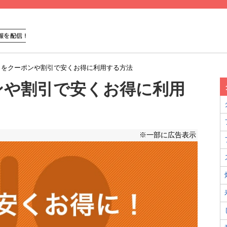
司をクーポンや割引で安くお得に利用する方法
ンや割引で安くお得に利用
※一部に広告表示