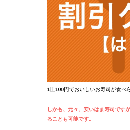
1皿100円でおいしいお寿司が食
しかも、元々、安いはま寿司です
ることも可能です。